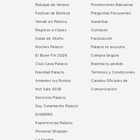
Rebajas de Verano
Promociones Bancarias
Festival de Belleza
Preguntas Frecuentes
Vende en Palacio
Garantías
Regreso a Clases
Contacto
Galas de Otoño
Facturación
Noches Palacio
Palacio te escucha
El Buen Fin 2026
Compra Segura
Club Cava Palacio
Rastrea tu pedido
Navidad Palacio
Términos y Condiciones
Amamos los Puntos
Canales Oficiales de
Hot Sale 2026
Comunicación
Servicios Palacio
Soy Totalmente Palacio
DHIERRO
Experiencias Palacio
Personal Shopper
La Gaceta