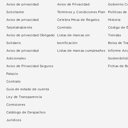
Aviso de privacidad
Aviso de Privacidad
Gobierno Co
Solicitante
Términos y Condiciones Plan
Políticas d
Aviso de privacidad
Celebra Mesa de Regalos.
Historia
Tarjetahabiente
Contrato
Código de É
Aviso de privacidad Obligado
Listas de marcas sin
Tiendas
Solidario
bonificación
Bolsa de Tr
Aviso de privacidad
Listas de marcas cumpleaños
Informe An
Adicionales
Sostenibili
Aviso de Privacidad Seguros
Fichas de 
Palacio
Contrato
Guía de estado de cuenta
Ley de Transparencia
Comisiones
Catálogo de Despachos
Jurídicos