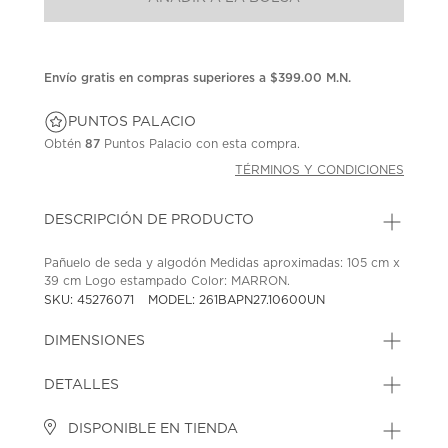
en
la
misma
página.
Envío gratis en compras superiores a $399.00 M.N.
PUNTOS PALACIO
Obtén
87
Puntos Palacio con esta compra.
TÉRMINOS Y CONDICIONES
DESCRIPCIÓN DE PRODUCTO
Pañuelo de seda y algodón Medidas aproximadas: 105 cm x
39 cm Logo estampado Color: MARRON.
SKU: 45276071
MODEL: 261BAPN27.10600UN
DIMENSIONES
DETALLES
DISPONIBLE EN TIENDA