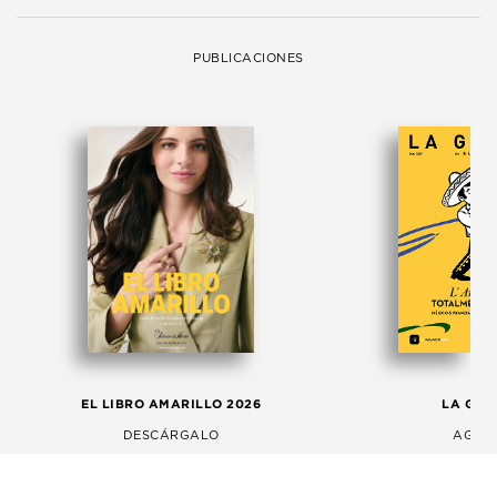
PUBLICACIONES
EL LIBRO AMARILLO 2026
LA GAC
DESCÁRGALO
AGOS