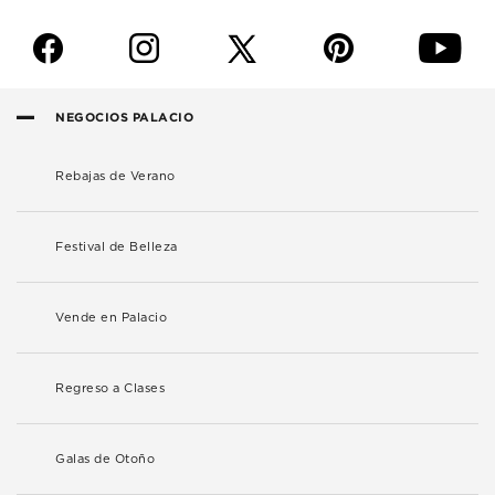
f
i
p
y
NEGOCIOS PALACIO
Rebajas de Verano
Festival de Belleza
Vende en Palacio
Regreso a Clases
Galas de Otoño