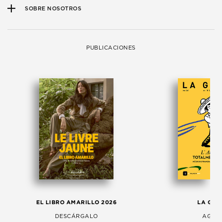
SOBRE NOSOTROS
PUBLICACIONES
EL LIBRO AMARILLO 2026
LA GAC
DESCÁRGALO
AGOS