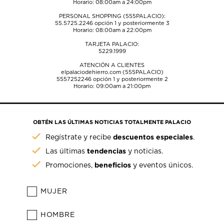
Horario: 08:00am a 24:00pm
PERSONAL SHOPPING (555PALACIO):
55.5725.2246
opción 1 y posteriormente 3
Horario: 08:00am a 22:00pm
TARJETA PALACIO:
5229.1999
ATENCIÓN A CLIENTES
elpalaciodehierro.com (555PALACIO)
5557252246
opción 1 y posteriormente 2
Horario: 09:00am a 21:00pm
OBTÉN LAS ÚLTIMAS NOTICIAS TOTALMENTE PALACIO
descuentos especiales
Regístrate y recibe
.
tendencias
Las últimas
y noticias.
beneficios
Promociones,
y eventos únicos.
MUJER
HOMBRE