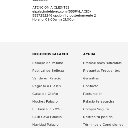
ATENCIÓN A CLIENTES
elpalaciodehierro.com (555PALACIO)
5557252246
opción 1 y posteriormente 2
Horario: 09:00am a 21:00pm
NEGOCIOS PALACIO
AYUDA
Rebajas de Verano
Promociones Bancarias
Festival de Belleza
Preguntas Frecuentes
Vende en Palacio
Garantías
Regreso a Clases
Contacto
Galas de Otoño
Facturación
Noches Palacio
Palacio te escucha
El Buen Fin 2026
Compra Segura
Club Cava Palacio
Rastrea tu pedido
Navidad Palacio
Términos y Condiciones