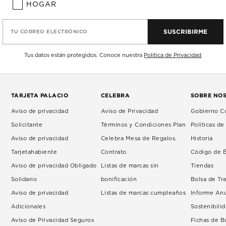
HOGAR
SUSCRIBIRME
TU CORREO ELECTRÓNICO
Tus datos están protegidos. Conoce nuestra
Política de Privacidad
TARJETA PALACIO
CELEBRA
SOBRE NO
Aviso de privacidad
Aviso de Privacidad
Gobierno Co
Solicitante
Términos y Condiciones Plan
Políticas d
Aviso de privacidad
Celebra Mesa de Regalos.
Historia
Tarjetahabiente
Contrato
Código de É
Aviso de privacidad Obligado
Listas de marcas sin
Tiendas
Solidario
bonificación
Bolsa de Tr
Aviso de privacidad
Listas de marcas cumpleaños
Informe An
Adicionales
Sostenibili
Aviso de Privacidad Seguros
Fichas de 