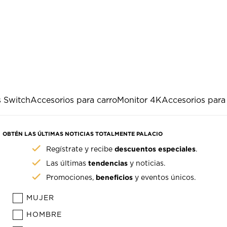
 Switch
Accesorios para carro
Monitor 4K
Accesorios para 
OBTÉN LAS ÚLTIMAS NOTICIAS TOTALMENTE PALACIO
descuentos especiales
Regístrate y recibe
.
tendencias
Las últimas
y noticias.
beneficios
Promociones,
y eventos únicos.
MUJER
HOMBRE