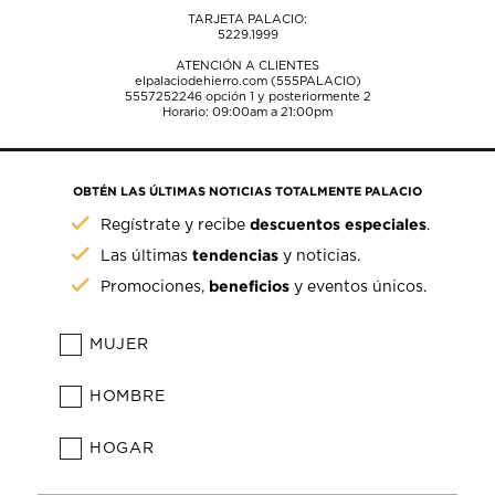
TARJETA PALACIO:
5229.1999
ATENCIÓN A CLIENTES
elpalaciodehierro.com (555PALACIO)
5557252246
opción 1 y posteriormente 2
Horario: 09:00am a 21:00pm
OBTÉN LAS ÚLTIMAS NOTICIAS TOTALMENTE PALACIO
descuentos especiales
Regístrate y recibe
.
tendencias
Las últimas
y noticias.
beneficios
Promociones,
y eventos únicos.
MUJER
HOMBRE
HOGAR