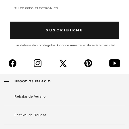
TU CORREO ELECTRÓNICO
SUSCRIBIRME
Tus datos están protegidos. Conoce nuestra
Política de Privacidad
f
i
p
y
NEGOCIOS PALACIO
Rebajas de Verano
Festival de Belleza