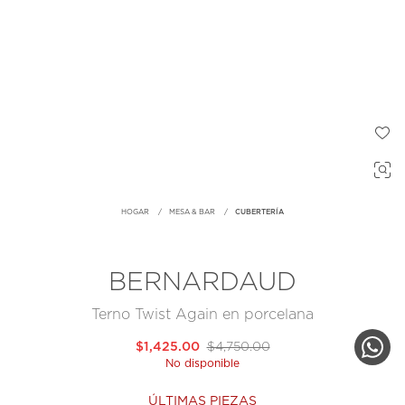
HOGAR
MESA & BAR
CUBERTERÍA
BERNARDAUD
Terno Twist Again en porcelana
$1,425.00
$4,750.00
No disponible
ÚLTIMAS PIEZAS