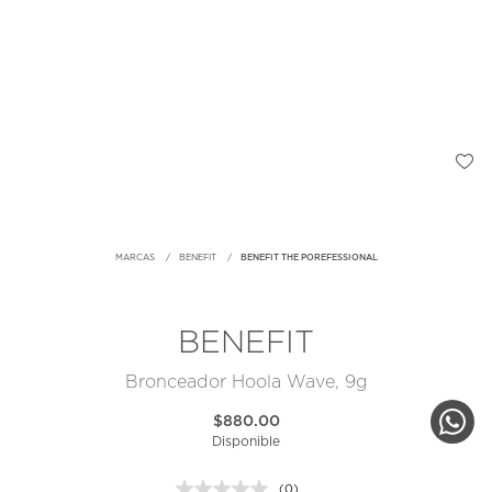
MARCAS
BENEFIT
BENEFIT THE POREFESSIONAL
BENEFIT
Bronceador Hoola Wave, 9g
$880.00
Disponible
(0)