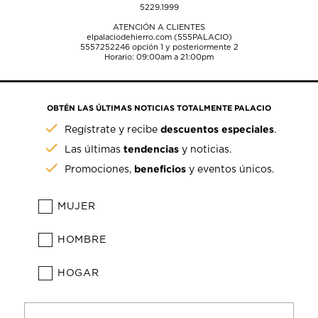
5229.1999
ATENCIÓN A CLIENTES
elpalaciodehierro.com (555PALACIO)
5557252246
opción 1 y posteriormente 2
Horario: 09:00am a 21:00pm
OBTÉN LAS ÚLTIMAS NOTICIAS TOTALMENTE PALACIO
descuentos especiales
Regístrate y recibe
.
tendencias
Las últimas
y noticias.
beneficios
Promociones,
y eventos únicos.
MUJER
HOMBRE
HOGAR