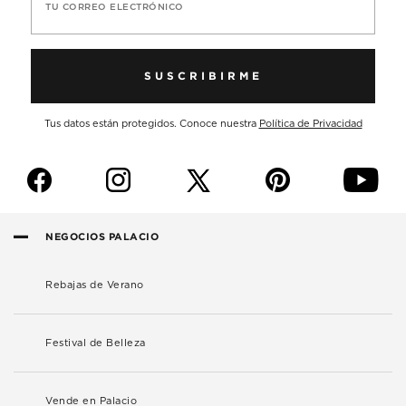
TU CORREO ELECTRÓNICO
SUSCRIBIRME
Tus datos están protegidos. Conoce nuestra
Política de Privacidad
f
i
p
y
NEGOCIOS PALACIO
Rebajas de Verano
Festival de Belleza
Vende en Palacio