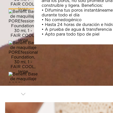
ama los poros, no solo promete una
construíble y ligera. Beneficios:
• Difumina tus poros instantáneame
durante todo el día
• No comedogénico
• Hasta 24 horas de duración e hidr
• A prueba de agua & transferencia
• Apto para todo tipo de piel