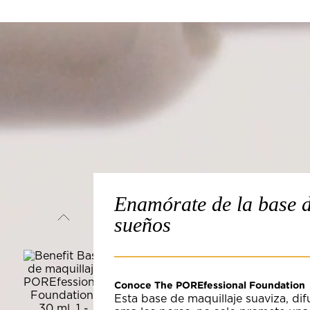
Enamórate de la base d
sueños
Conoce The POREfessional Foundation
Esta base de maquillaje suaviza, di