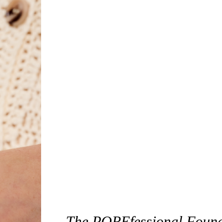
The POREfessional Founda