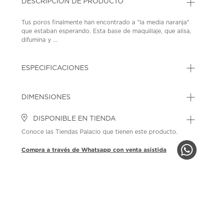
DESCRIPCIÓN DE PRODUCTO
Tus poros finalmente han encontrado a "la media naranja"
que estaban esperando. Esta base de maquillaje, que alisa,
difumina y ...
ESPECIFICACIONES
DIMENSIONES
DISPONIBLE EN TIENDA
Conoce las Tiendas Palacio que tienen este producto.
Compra a través de Whatsapp con venta asistida