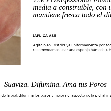
media a construíble, con 
mantiene fresca todo el dí
¡APLICA ASÍ!
Agita bien. Distribuye uniformemente por tod
recomendamos usar una esponja húmeda!). Mez
Suaviza. Difumina. Ama tus Poros
de la piel, difumina los poros y mejora el aspecto de la piel al i