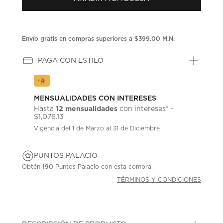
Envío gratis en compras superiores a $399.00 M.N.
PAGA CON ESTILO
MENSUALIDADES CON INTERESES
12 mensualidades
Hasta
con intereses* -
$1,076.13
Vigencia del 1 de Marzo al 31 de Diciembre
PUNTOS PALACIO
Obtén
190
Puntos Palacio con esta compra.
TÉRMINOS Y CONDICIONES