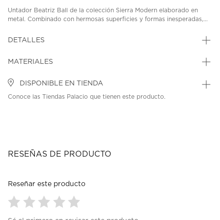
Untador Beatriz Ball de la colección Sierra Modern elaborado en
metal. Combinado con hermosas superficies y formas inesperadas,...
DETALLES
MATERIALES
DISPONIBLE EN TIENDA
Conoce las Tiendas Palacio que tienen este producto.
RESEÑAS DE PRODUCTO
Reseñar este producto
Seleccionar
Seleccionar
Seleccionar
Seleccionar
Seleccionar