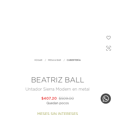
HOGAR
MESA & BAR
CUBERTERÍA
BEATRIZ BALL
Untador Sierra Modern en metal
$407.20
$509.00
Quedan pocos
MESES SIN INTERESES