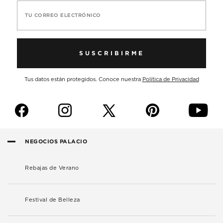
TU CORREO ELECTRÓNICO
SUSCRIBIRME
Tus datos están protegidos. Conoce nuestra
Política de Privacidad
f
i
p
y
NEGOCIOS PALACIO
Rebajas de Verano
Festival de Belleza