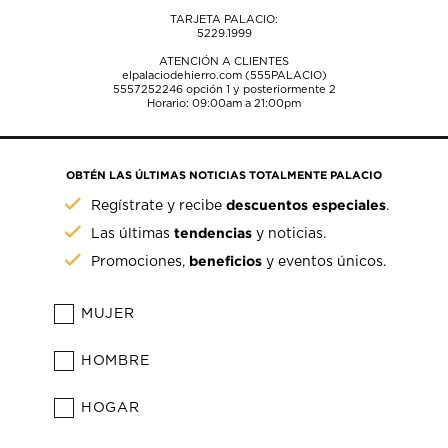
TARJETA PALACIO:
5229.1999
ATENCIÓN A CLIENTES
elpalaciodehierro.com (555PALACIO)
5557252246
opción 1 y posteriormente 2
Horario: 09:00am a 21:00pm
OBTÉN LAS ÚLTIMAS NOTICIAS TOTALMENTE PALACIO
descuentos especiales
Regístrate y recibe
.
tendencias
Las últimas
y noticias.
beneficios
Promociones,
y eventos únicos.
MUJER
HOMBRE
HOGAR