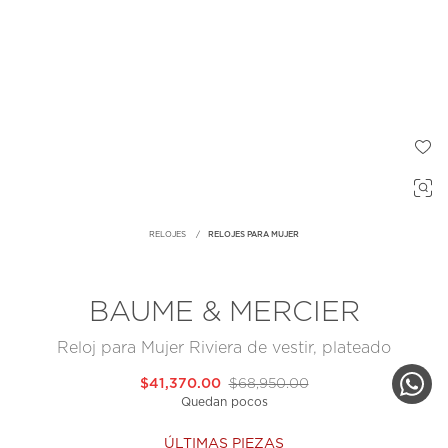
RELOJES
RELOJES PARA MUJER
BAUME & MERCIER
Reloj para Mujer Riviera de vestir, plateado
$41,370.00
$68,950.00
Quedan pocos
ÚLTIMAS PIEZAS