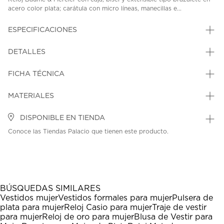
acero color plata; carátula con micro líneas, manecillas e...
ESPECIFICACIONES
DETALLES
FICHA TÉCNICA
MATERIALES
DISPONIBLE EN TIENDA
Conoce las Tiendas Palacio que tienen este producto.
BÚSQUEDAS SIMILARES
Vestidos mujer
Vestidos formales para mujer
Pulsera de
plata para mujer
Reloj Casio para mujer
Traje de vestir
para mujer
Reloj de oro para mujer
Blusa de Vestir para