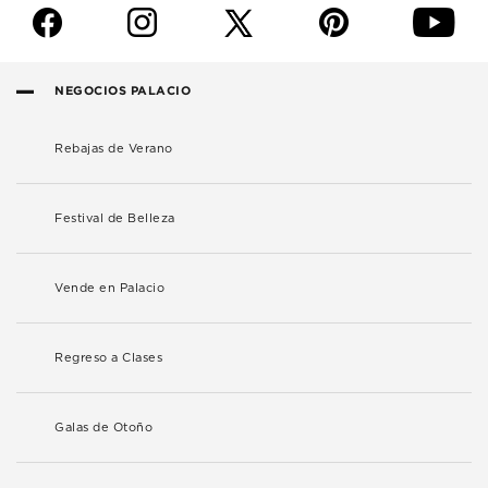
f
i
p
y
NEGOCIOS PALACIO
Rebajas de Verano
Festival de Belleza
Vende en Palacio
Regreso a Clases
Galas de Otoño