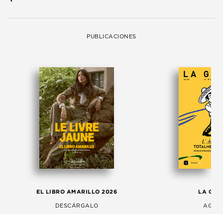
PUBLICACIONES
EL LIBRO AMARILLO 2026
LA GAC
DESCÁRGALO
AGOS