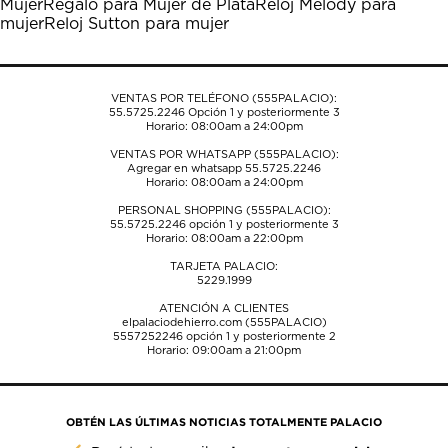
Mujer
Regalo para Mujer de Plata
Reloj Melody para
mujer
Reloj Sutton para mujer
VENTAS POR TELÉFONO (555PALACIO):
55.5725.2246
Opción 1 y posteriormente 3
Horario: 08:00am a 24:00pm
VENTAS POR WHATSAPP (555PALACIO):
Agregar en whatsapp 55.5725.2246
Horario: 08:00am a 24:00pm
PERSONAL SHOPPING (555PALACIO):
55.5725.2246
opción 1 y posteriormente 3
Horario: 08:00am a 22:00pm
TARJETA PALACIO:
5229.1999
ATENCIÓN A CLIENTES
elpalaciodehierro.com (555PALACIO)
5557252246
opción 1 y posteriormente 2
Horario: 09:00am a 21:00pm
OBTÉN LAS ÚLTIMAS NOTICIAS TOTALMENTE PALACIO