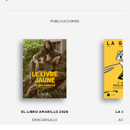
PUBLICACIONES
EL LIBRO AMARILLO 2026
LA GAC
DESCÁRGALO
AGOS