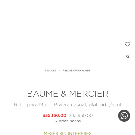
RELOJES
RELOJES PARA MUJER
BAUME & MERCIER
Reloj para Mujer Riviera casual, plateado/azul
$35,160.00
$43,950.00
Quedan pocos
MESES SIN INTERESES