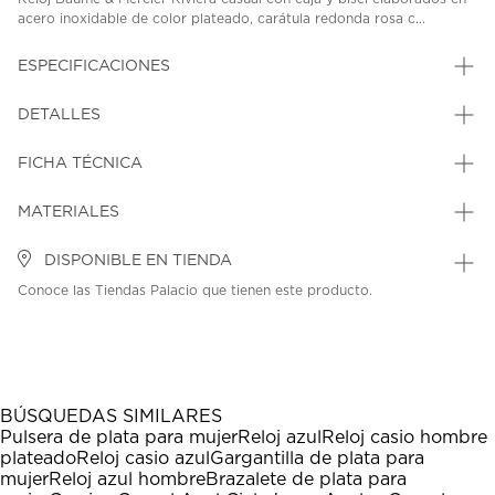
acero inoxidable de color plateado, carátula redonda rosa c...
ESPECIFICACIONES
DETALLES
FICHA TÉCNICA
MATERIALES
DISPONIBLE EN TIENDA
Conoce las Tiendas Palacio que tienen este producto.
BÚSQUEDAS SIMILARES
Pulsera de plata para mujer
Reloj azul
Reloj casio hombre
plateado
Reloj casio azul
Gargantilla de plata para
mujer
Reloj azul hombre
Brazalete de plata para