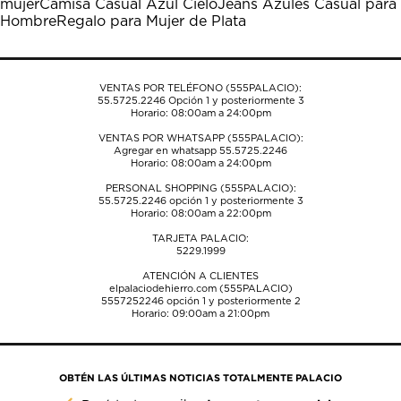
mujer
Camisa Casual Azul Cielo
Jeans Azules Casual para
Hombre
Regalo para Mujer de Plata
VENTAS POR TELÉFONO (555PALACIO):
55.5725.2246
Opción 1 y posteriormente 3
Horario: 08:00am a 24:00pm
VENTAS POR WHATSAPP (555PALACIO):
Agregar en whatsapp 55.5725.2246
Horario: 08:00am a 24:00pm
PERSONAL SHOPPING (555PALACIO):
55.5725.2246
opción 1 y posteriormente 3
Horario: 08:00am a 22:00pm
TARJETA PALACIO:
5229.1999
ATENCIÓN A CLIENTES
elpalaciodehierro.com (555PALACIO)
5557252246
opción 1 y posteriormente 2
Horario: 09:00am a 21:00pm
OBTÉN LAS ÚLTIMAS NOTICIAS TOTALMENTE PALACIO