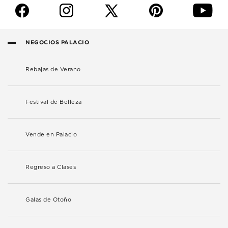
f
i
p
y
NEGOCIOS PALACIO
Rebajas de Verano
Festival de Belleza
Vende en Palacio
Regreso a Clases
Galas de Otoño