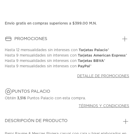
Envío gratis en compras superiores a $399.00 M.N.
PROMOCIONES
Tarjetas Palacio
Hasta
12 mensualidades
sin intereses con
*
Tarjetas American Express
Hasta
9 mensualidades
sin intereses con
*
Tarjetas BBVA
Hasta
9 mensualidades
sin intereses con
*
PayPal
Hasta
9 mensualidades
sin intereses con
*
DETALLE DE PROMOCIONES
PUNTOS PALACIO
Obtén
3,516
Puntos Palacio con esta compra.
TÉRMINOS Y CONDICIONES
DESCRIPCIÓN DE PRODUCTO
Reloj Baume & Mercier Riviera casual con caja y bisel elaborados en