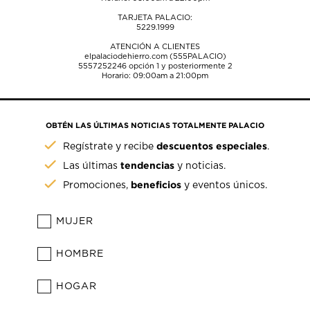
TARJETA PALACIO:
5229.1999
ATENCIÓN A CLIENTES
elpalaciodehierro.com (555PALACIO)
5557252246
opción 1 y posteriormente 2
Horario: 09:00am a 21:00pm
OBTÉN LAS ÚLTIMAS NOTICIAS TOTALMENTE PALACIO
descuentos especiales
Regístrate y recibe
.
tendencias
Las últimas
y noticias.
beneficios
Promociones,
y eventos únicos.
MUJER
HOMBRE
HOGAR