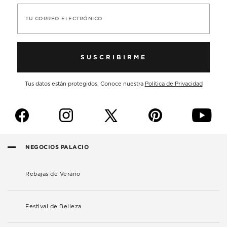
TU CORREO ELECTRÓNICO
SUSCRIBIRME
Tus datos están protegidos. Conoce nuestra
Política de Privacidad
f
i
p
y
NEGOCIOS PALACIO
Rebajas de Verano
Festival de Belleza