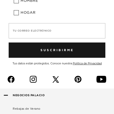
HOMBRE
HOGAR
TU CORREO ELECTRÓNICO
SUSCRIBIRME
Tus datos están protegidos. Conoce nuestra
Política de Privacidad
f
i
p
y
NEGOCIOS PALACIO
Rebajas de Verano