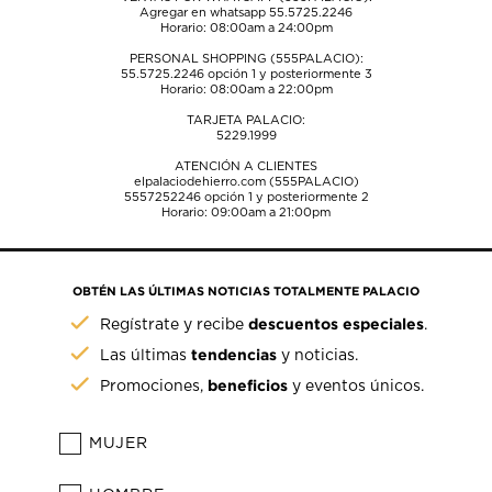
Agregar en whatsapp 55.5725.2246
Horario: 08:00am a 24:00pm
PERSONAL SHOPPING (555PALACIO):
55.5725.2246
opción 1 y posteriormente 3
Horario: 08:00am a 22:00pm
TARJETA PALACIO:
5229.1999
ATENCIÓN A CLIENTES
elpalaciodehierro.com (555PALACIO)
5557252246
opción 1 y posteriormente 2
Horario: 09:00am a 21:00pm
OBTÉN LAS ÚLTIMAS NOTICIAS TOTALMENTE PALACIO
descuentos especiales
Regístrate y recibe
.
tendencias
Las últimas
y noticias.
beneficios
Promociones,
y eventos únicos.
MUJER