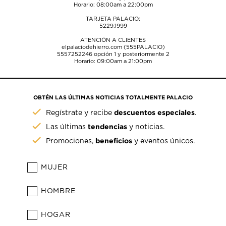
Horario: 08:00am a 22:00pm
TARJETA PALACIO:
5229.1999
ATENCIÓN A CLIENTES
elpalaciodehierro.com (555PALACIO)
5557252246
opción 1 y posteriormente 2
Horario: 09:00am a 21:00pm
OBTÉN LAS ÚLTIMAS NOTICIAS TOTALMENTE PALACIO
descuentos especiales
Regístrate y recibe
.
tendencias
Las últimas
y noticias.
beneficios
Promociones,
y eventos únicos.
MUJER
HOMBRE
HOGAR