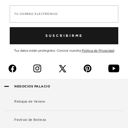
TU CORREO ELECTRÓNICO
SUSCRIBIRME
Tus datos están protegidos. Conoce nuestra
Política de Privacidad
f
i
p
y
NEGOCIOS PALACIO
Rebajas de Verano
Festival de Belleza