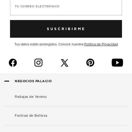
TU CORREO ELECTRÓNICO
SUSCRIBIRME
Tus datos están protegidos. Conoce nuestra
Política de Privacidad
f
i
p
y
NEGOCIOS PALACIO
Rebajas de Verano
Festival de Belleza