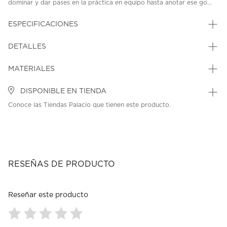
dominar y dar pases en la práctica en equipo hasta anotar ese go...
ESPECIFICACIONES
DETALLES
MATERIALES
DISPONIBLE EN TIENDA
Conoce las Tiendas Palacio que tienen este producto.
RESEÑAS DE PRODUCTO
Reseñar este producto
Seleccionar
Seleccionar
Seleccionar
Seleccionar
Seleccionar