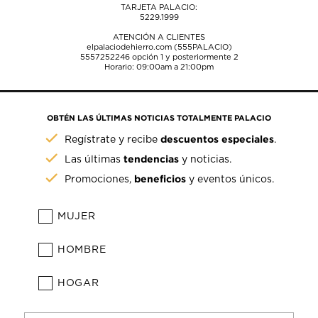
TARJETA PALACIO:
5229.1999
ATENCIÓN A CLIENTES
elpalaciodehierro.com (555PALACIO)
5557252246
opción 1 y posteriormente 2
Horario: 09:00am a 21:00pm
OBTÉN LAS ÚLTIMAS NOTICIAS TOTALMENTE PALACIO
descuentos especiales
Regístrate y recibe
.
tendencias
Las últimas
y noticias.
beneficios
Promociones,
y eventos únicos.
MUJER
HOMBRE
HOGAR