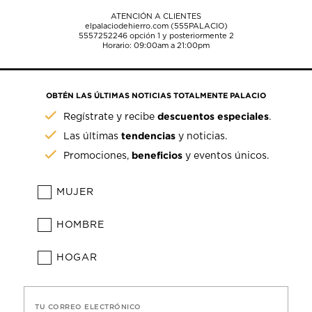
ATENCIÓN A CLIENTES
elpalaciodehierro.com (555PALACIO)
5557252246
opción 1 y posteriormente 2
Horario: 09:00am a 21:00pm
OBTÉN LAS ÚLTIMAS NOTICIAS TOTALMENTE PALACIO
descuentos especiales
Regístrate y recibe
.
tendencias
Las últimas
y noticias.
beneficios
Promociones,
y eventos únicos.
MUJER
HOMBRE
HOGAR
TU CORREO ELECTRÓNICO