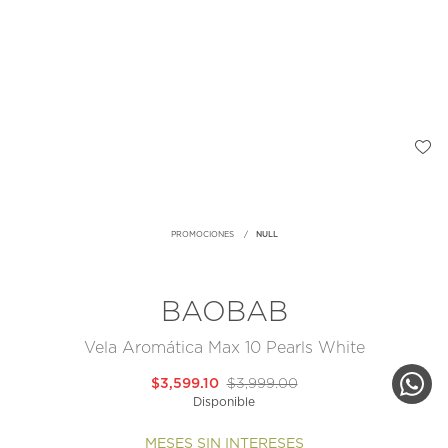
PROMOCIONES
NULL
BAOBAB
Vela Aromática Max 10 Pearls White
$3,599.10
$3,999.00
Disponible
MESES SIN INTERESES