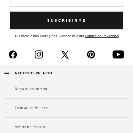
SUSCRIBIRME
Tus datos están protegidos. Conoce nuestra
Política de Privacidad
f
i
p
y
NEGOCIOS PALACIO
Rebajas de Verano
Festival de Belleza
Vende en Palacio