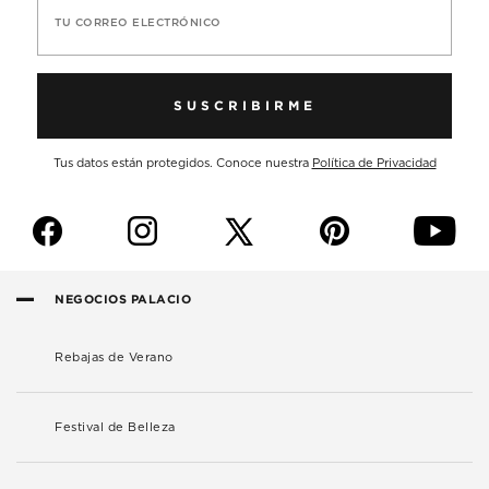
TU CORREO ELECTRÓNICO
SUSCRIBIRME
Tus datos están protegidos. Conoce nuestra
Política de Privacidad
f
i
p
y
NEGOCIOS PALACIO
Rebajas de Verano
Festival de Belleza