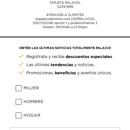
TARJETA PALACIO:
5229.1999
ATENCIÓN A CLIENTES
elpalaciodehierro.com (555PALACIO)
5557252246
opción 1 y posteriormente 2
Horario: 09:00am a 21:00pm
OBTÉN LAS ÚLTIMAS NOTICIAS TOTALMENTE PALACIO
descuentos especiales
Regístrate y recibe
.
tendencias
Las últimas
y noticias.
beneficios
Promociones,
y eventos únicos.
MUJER
HOMBRE
HOGAR