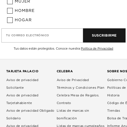
MUJER
HOMBRE
HOGAR
SUSCRIBIRME
TU CORREO ELECTRÓNICO
Tus datos están protegidos. Conoce nuestra
Política de Privacidad
TARJETA PALACIO
CELEBRA
SOBRE NO
Aviso de privacidad
Aviso de Privacidad
Gobierno Co
Solicitante
Términos y Condiciones Plan
Políticas d
Aviso de privacidad
Celebra Mesa de Regalos.
Historia
Tarjetahabiente
Contrato
Código de É
Aviso de privacidad Obligado
Listas de marcas sin
Tiendas
Solidario
bonificación
Bolsa de Tr
Aviso de privacidad
Listas de marcas cumpleaños
Informe An