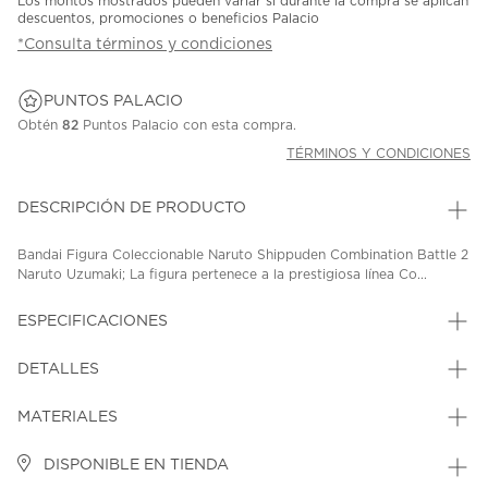
Los montos mostrados pueden variar si durante la compra se aplican
descuentos, promociones o beneficios Palacio
*Consulta términos y condiciones
PUNTOS PALACIO
Obtén
82
Puntos Palacio con esta compra.
TÉRMINOS Y CONDICIONES
DESCRIPCIÓN DE PRODUCTO
Bandai Figura Coleccionable Naruto Shippuden Combination Battle 2
Naruto Uzumaki; La figura pertenece a la prestigiosa línea Co...
ESPECIFICACIONES
DETALLES
MATERIALES
DISPONIBLE EN TIENDA