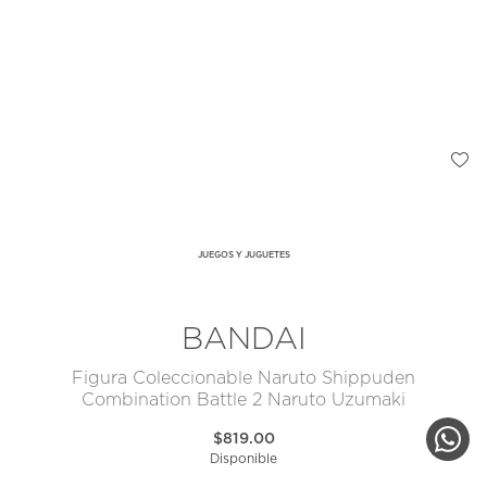
JUEGOS Y JUGUETES
BANDAI
Figura Coleccionable Naruto Shippuden
Combination Battle 2 Naruto Uzumaki
$819.00
Disponible