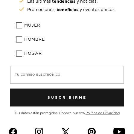
tendencias
Las últimas
y noticias.
beneficios
Promociones,
y eventos únicos.
MUJER
HOMBRE
HOGAR
TU CORREO ELECTRÓNICO
SUSCRIBIRME
Tus datos están protegidos. Conoce nuestra
Política de Privacidad
f
i
p
y