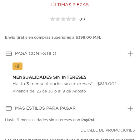
ÚLTIMAS PIEZAS
(0)
Sin
puntuación.
Enlace
en
Envío gratis en compras superiores a $399.00 M.N.
la
misma
página.
PAGA CON ESTILO
MENSUALIDADES SIN INTERESES
3
Hasta
mensualidades sin intereses* - $819.00*
Vigencia del 23 de Julio al 9 de Agosto
MÁS ESTILOS PARA PAGAR
PayPal
Hasta
9 mensualidades
sin intereses con
*
DETALLE DE PROMOCIONES