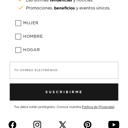
Las últimas
y noticias.
beneficios
Promociones,
y eventos únicos.
MUJER
HOMBRE
HOGAR
TU CORREO ELECTRÓNICO
SUSCRIBIRME
Tus datos están protegidos. Conoce nuestra
Política de Privacidad
f
i
p
y