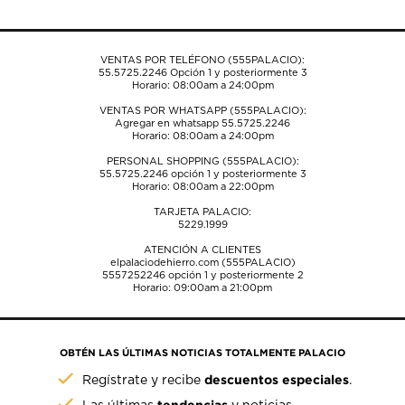
VENTAS POR TELÉFONO (555PALACIO):
55.5725.2246
Opción 1 y posteriormente 3
Horario: 08:00am a 24:00pm
VENTAS POR WHATSAPP (555PALACIO):
Agregar en whatsapp 55.5725.2246
Horario: 08:00am a 24:00pm
PERSONAL SHOPPING (555PALACIO):
55.5725.2246
opción 1 y posteriormente 3
Horario: 08:00am a 22:00pm
TARJETA PALACIO:
5229.1999
ATENCIÓN A CLIENTES
elpalaciodehierro.com (555PALACIO)
5557252246
opción 1 y posteriormente 2
Horario: 09:00am a 21:00pm
OBTÉN LAS ÚLTIMAS NOTICIAS TOTALMENTE PALACIO
descuentos especiales
Regístrate y recibe
.
tendencias