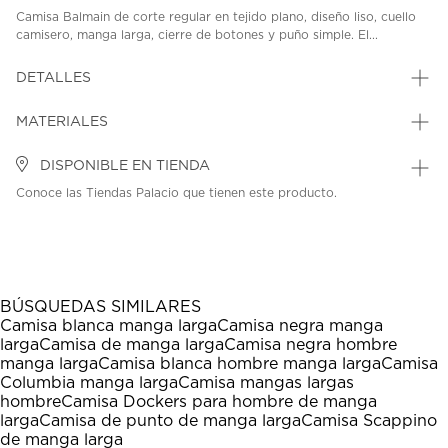
Camisa Balmain de corte regular en tejido plano, diseño liso, cuello
camisero, manga larga, cierre de botones y puño simple. El...
DETALLES
MATERIALES
DISPONIBLE EN TIENDA
Conoce las Tiendas Palacio que tienen este producto.
BÚSQUEDAS SIMILARES
Camisa blanca manga larga
Camisa negra manga
larga
Camisa de manga larga
Camisa negra hombre
manga larga
Camisa blanca hombre manga larga
Camisa
Columbia manga larga
Camisa mangas largas
hombre
Camisa Dockers para hombre de manga
larga
Camisa de punto de manga larga
Camisa Scappino
de manga larga