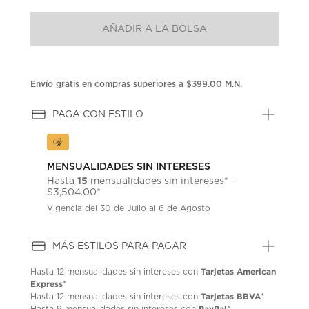
puntuación.
Enlace
AÑADIR A LA BOLSA
en
la
misma
página.
Envío gratis en compras superiores a $399.00 M.N.
PAGA CON ESTILO
MENSUALIDADES SIN INTERESES
15
Hasta
mensualidades sin intereses* -
$3,504.00*
Vigencia del 30 de Julio al 6 de Agosto
MÁS ESTILOS PARA PAGAR
Tarjetas American
Hasta
12 mensualidades
sin intereses con
Express
*
Tarjetas BBVA
Hasta
12 mensualidades
sin intereses con
*
PayPal
Hasta
9 mensualidades
sin intereses con
*