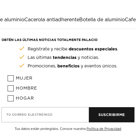
e aluminio
Cacerola antiadherente
Botella de aluminio
Cafe
OBTÉN LAS ÚLTIMAS NOTICIAS TOTALMENTE PALACIO
descuentos especiales
Regístrate y recibe
.
tendencias
Las últimas
y noticias.
beneficios
Promociones,
y eventos únicos.
MUJER
HOMBRE
HOGAR
SUSCRIBIRME
TU CORREO ELECTRÓNICO
Tus datos están protegidos. Conoce nuestra
Política de Privacidad