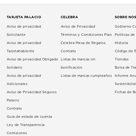
TARJETA PALACIO
CELEBRA
SOBRE NO
Aviso de privacidad
Aviso de Privacidad
Gobierno Co
Solicitante
Términos y Condiciones Plan
Políticas d
Aviso de privacidad
Celebra Mesa de Regalos.
Historia
Tarjetahabiente
Contrato
Código de É
Aviso de privacidad Obligado
Listas de marcas sin
Tiendas
Solidario
bonificación
Bolsa de Tr
Aviso de privacidad
Listas de marcas cumpleaños
Informe An
Adicionales
Sostenibili
Aviso de Privacidad Seguros
Fichas de 
Palacio
Contrato
Guía de estado de cuenta
Ley de Transparencia
Comisiones