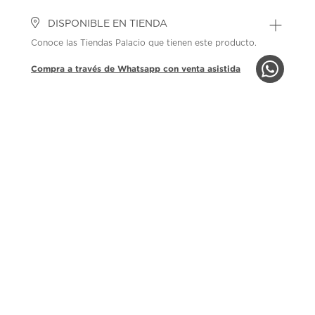
DISPONIBLE EN TIENDA
Conoce las Tiendas Palacio que tienen este producto.
Compra a través de Whatsapp con venta asistida