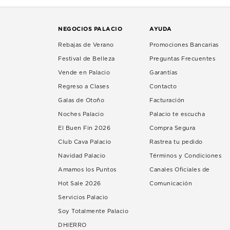
NEGOCIOS PALACIO
AYUDA
Rebajas de Verano
Promociones Bancarias
Festival de Belleza
Preguntas Frecuentes
Vende en Palacio
Garantías
Regreso a Clases
Contacto
Galas de Otoño
Facturación
Noches Palacio
Palacio te escucha
El Buen Fin 2026
Compra Segura
Club Cava Palacio
Rastrea tu pedido
Navidad Palacio
Términos y Condiciones
Amamos los Puntos
Canales Oficiales de
Hot Sale 2026
Comunicación
Servicios Palacio
Soy Totalmente Palacio
DHIERRO