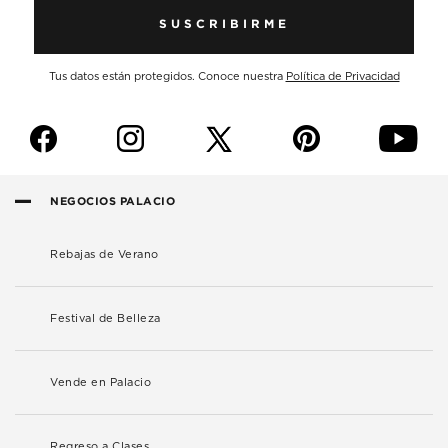
SUSCRIBIRME
Tus datos están protegidos. Conoce nuestra
Política de Privacidad
f
i
p
y
NEGOCIOS PALACIO
Rebajas de Verano
Festival de Belleza
Vende en Palacio
Regreso a Clases