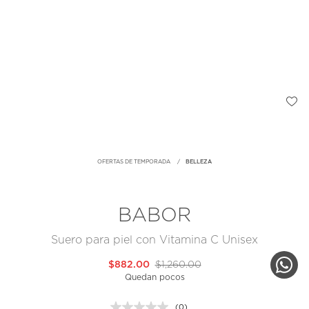
OFERTAS DE TEMPORADA
BELLEZA
BABOR
Suero para piel con Vitamina C Unisex
$882.00
$1,260.00
Quedan pocos
(0)