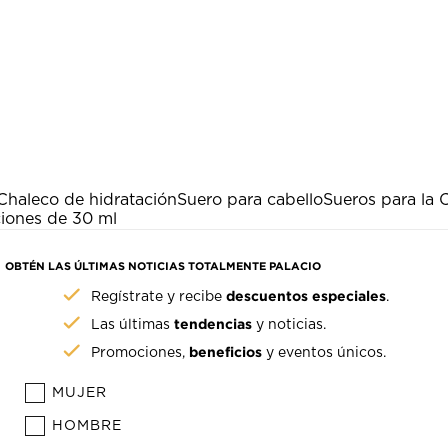
Chaleco de hidratación
Suero para cabello
Sueros para la 
iones de 30 ml
OBTÉN LAS ÚLTIMAS NOTICIAS TOTALMENTE PALACIO
descuentos especiales
Regístrate y recibe
.
tendencias
Las últimas
y noticias.
beneficios
Promociones,
y eventos únicos.
MUJER
HOMBRE