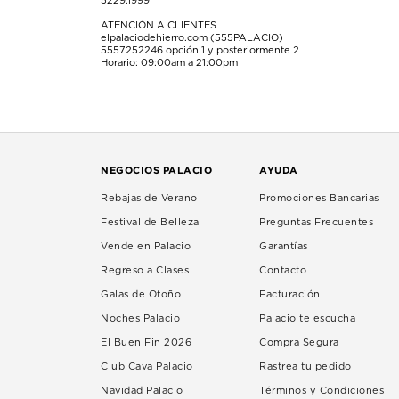
5229.1999
ATENCIÓN A CLIENTES
elpalaciodehierro.com (555PALACIO)
5557252246
opción 1 y posteriormente 2
Horario: 09:00am a 21:00pm
NEGOCIOS PALACIO
AYUDA
Rebajas de Verano
Promociones Bancarias
Festival de Belleza
Preguntas Frecuentes
Vende en Palacio
Garantías
Regreso a Clases
Contacto
Galas de Otoño
Facturación
Noches Palacio
Palacio te escucha
El Buen Fin 2026
Compra Segura
Club Cava Palacio
Rastrea tu pedido
Navidad Palacio
Términos y Condiciones