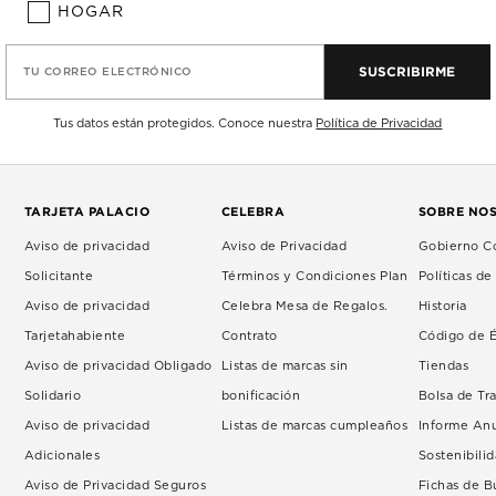
HOGAR
SUSCRIBIRME
TU CORREO ELECTRÓNICO
Tus datos están protegidos. Conoce nuestra
Política de Privacidad
TARJETA PALACIO
CELEBRA
SOBRE NO
Aviso de privacidad
Aviso de Privacidad
Gobierno Co
Solicitante
Términos y Condiciones Plan
Políticas d
Aviso de privacidad
Celebra Mesa de Regalos.
Historia
Tarjetahabiente
Contrato
Código de É
Aviso de privacidad Obligado
Listas de marcas sin
Tiendas
Solidario
bonificación
Bolsa de Tr
Aviso de privacidad
Listas de marcas cumpleaños
Informe An
Adicionales
Sostenibili
Aviso de Privacidad Seguros
Fichas de 