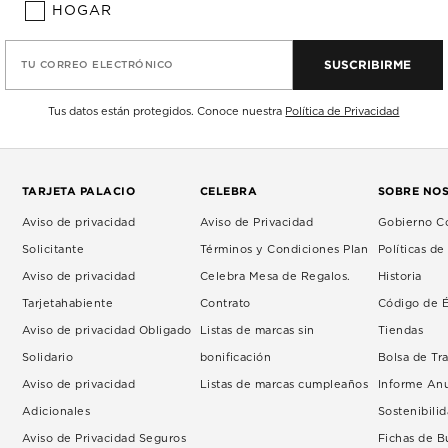
HOGAR
SUSCRIBIRME
TU CORREO ELECTRÓNICO
Tus datos están protegidos. Conoce nuestra
Política de Privacidad
TARJETA PALACIO
CELEBRA
SOBRE NO
Aviso de privacidad
Aviso de Privacidad
Gobierno Co
Solicitante
Términos y Condiciones Plan
Políticas d
Aviso de privacidad
Celebra Mesa de Regalos.
Historia
Tarjetahabiente
Contrato
Código de É
Aviso de privacidad Obligado
Listas de marcas sin
Tiendas
Solidario
bonificación
Bolsa de Tr
Aviso de privacidad
Listas de marcas cumpleaños
Informe An
Adicionales
Sostenibili
Aviso de Privacidad Seguros
Fichas de 