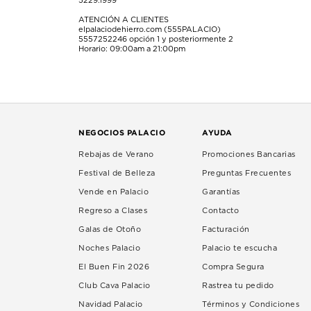
5229.1999
ATENCIÓN A CLIENTES
elpalaciodehierro.com (555PALACIO)
5557252246
opción 1 y posteriormente 2
Horario: 09:00am a 21:00pm
NEGOCIOS PALACIO
AYUDA
Rebajas de Verano
Promociones Bancarias
Festival de Belleza
Preguntas Frecuentes
Vende en Palacio
Garantías
Regreso a Clases
Contacto
Galas de Otoño
Facturación
Noches Palacio
Palacio te escucha
El Buen Fin 2026
Compra Segura
Club Cava Palacio
Rastrea tu pedido
Navidad Palacio
Términos y Condiciones