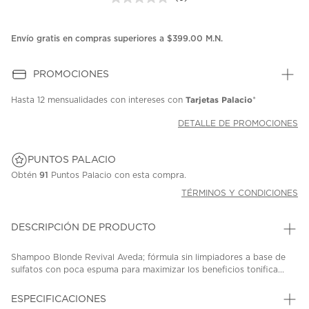
Sin
puntuación.
Enlace
en
Envío gratis en compras superiores a $399.00 M.N.
la
misma
página.
PROMOCIONES
Tarjetas Palacio
Hasta
12 mensualidades
con intereses con
*
DETALLE DE PROMOCIONES
PUNTOS PALACIO
Obtén
91
Puntos Palacio con esta compra.
TÉRMINOS Y CONDICIONES
DESCRIPCIÓN DE PRODUCTO
Shampoo Blonde Revival Aveda; fórmula sin limpiadores a base de
sulfatos con poca espuma para maximizar los beneficios tonifica...
ESPECIFICACIONES