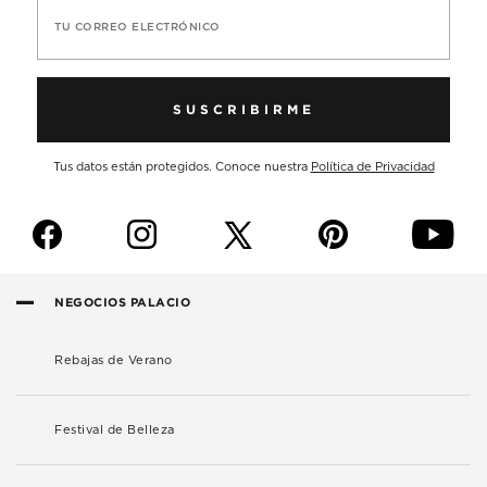
TU CORREO ELECTRÓNICO
SUSCRIBIRME
Tus datos están protegidos. Conoce nuestra
Política de Privacidad
f
i
p
y
NEGOCIOS PALACIO
Rebajas de Verano
Festival de Belleza