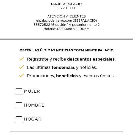
TARJETA PALACIO:
5229.1999
ATENCIÓN A CLIENTES
elpalaciodehierro.com (555PALACIO)
5557252246
opción 1 y posteriormente 2
Horario: 09:00am a 21:00pm
OBTÉN LAS ÚLTIMAS NOTICIAS TOTALMENTE PALACIO
descuentos especiales
Regístrate y recibe
.
tendencias
Las últimas
y noticias.
beneficios
Promociones,
y eventos únicos.
MUJER
HOMBRE
HOGAR