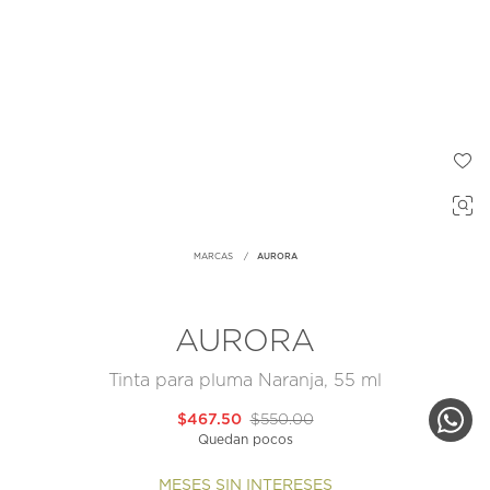
MARCAS
AURORA
AURORA
Tinta para pluma Naranja, 55 ml
$467.50
$550.00
Quedan pocos
MESES SIN INTERESES