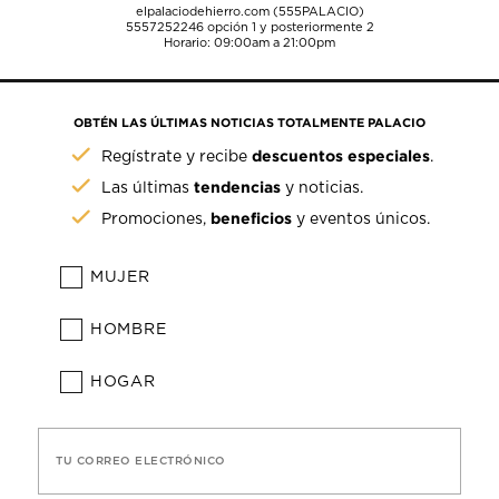
elpalaciodehierro.com (555PALACIO)
5557252246
opción 1 y posteriormente 2
Horario: 09:00am a 21:00pm
OBTÉN LAS ÚLTIMAS NOTICIAS TOTALMENTE PALACIO
descuentos especiales
Regístrate y recibe
.
tendencias
Las últimas
y noticias.
beneficios
Promociones,
y eventos únicos.
MUJER
HOMBRE
HOGAR
TU CORREO ELECTRÓNICO