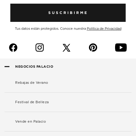
SUSCRIBIRME
Tus datos están protegidos. Conoce nuestra
Política de Privacidad
f
i
p
y
NEGOCIOS PALACIO
Rebajas de Verano
Festival de Belleza
Vende en Palacio