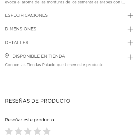
evoca el aroma de las monturas de los sementales árabes con l...
ESPECIFICACIONES
DIMENSIONES
DETALLES
DISPONIBLE EN TIENDA
Conoce las Tiendas Palacio que tienen este producto.
RESEÑAS DE PRODUCTO
Reseñar este producto
Seleccionar
Seleccionar
Seleccionar
Seleccionar
Seleccionar