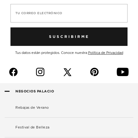
TU CORREO ELECTRÓNICO
SUSCRIBIRME
Tus datos están protegidos. Conoce nuestra
Política de Privacidad
f
i
p
y
NEGOCIOS PALACIO
Rebajas de Verano
Festival de Belleza