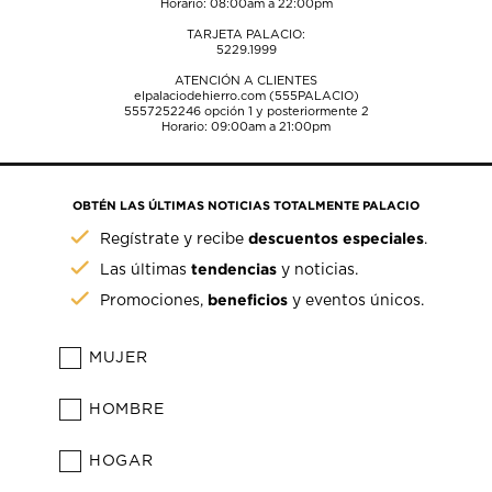
Horario: 08:00am a 22:00pm
TARJETA PALACIO:
5229.1999
ATENCIÓN A CLIENTES
elpalaciodehierro.com (555PALACIO)
5557252246
opción 1 y posteriormente 2
Horario: 09:00am a 21:00pm
OBTÉN LAS ÚLTIMAS NOTICIAS TOTALMENTE PALACIO
descuentos especiales
Regístrate y recibe
.
tendencias
Las últimas
y noticias.
beneficios
Promociones,
y eventos únicos.
MUJER
HOMBRE
HOGAR