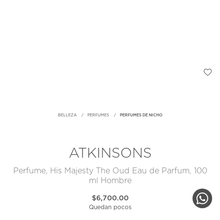
BELLEZA
PERFUMES
PERFUMES DE NICHO
ATKINSONS
Perfume, His Majesty The Oud Eau de Parfum, 100
ml Hombre
$6,700.00
Quedan pocos