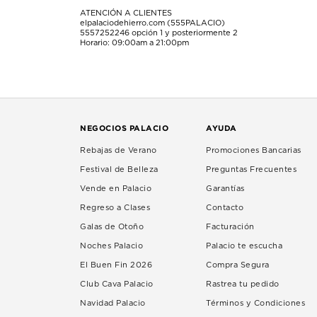
ATENCIÓN A CLIENTES
elpalaciodehierro.com (555PALACIO)
5557252246
opción 1 y posteriormente 2
Horario: 09:00am a 21:00pm
NEGOCIOS PALACIO
AYUDA
Rebajas de Verano
Promociones Bancarias
Festival de Belleza
Preguntas Frecuentes
Vende en Palacio
Garantías
Regreso a Clases
Contacto
Galas de Otoño
Facturación
Noches Palacio
Palacio te escucha
El Buen Fin 2026
Compra Segura
Club Cava Palacio
Rastrea tu pedido
Navidad Palacio
Términos y Condiciones