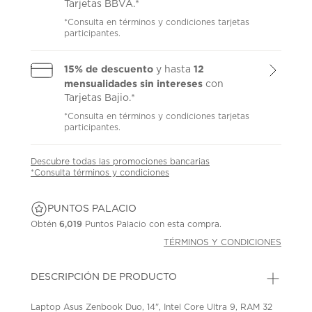
Tarjetas BBVA.*
*Consulta en términos y condiciones tarjetas
participantes.
15% de descuento
12
y hasta
mensualidades sin intereses
con
Tarjetas Bajio.*
*Consulta en términos y condiciones tarjetas
participantes.
Descubre todas las promociones bancarias
*Consulta términos y condiciones
PUNTOS PALACIO
Obtén
6,019
Puntos Palacio con esta compra.
TÉRMINOS Y CONDICIONES
DESCRIPCIÓN DE PRODUCTO
Laptop Asus Zenbook Duo, 14", Intel Core Ultra 9, RAM 32