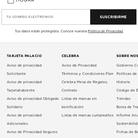
HOGAR
SUSCRIBIRME
TU CORREO ELECTRÓNICO
Tus datos están protegidos. Conoce nuestra
Política de Privacidad
TARJETA PALACIO
CELEBRA
SOBRE NO
Aviso de privacidad
Aviso de Privacidad
Gobierno Co
Solicitante
Términos y Condiciones Plan
Políticas d
Aviso de privacidad
Celebra Mesa de Regalos.
Historia
Tarjetahabiente
Contrato
Código de É
Aviso de privacidad Obligado
Listas de marcas sin
Tiendas
Solidario
bonificación
Bolsa de Tr
Aviso de privacidad
Listas de marcas cumpleaños
Informe An
Adicionales
Sostenibili
Aviso de Privacidad Seguros
Fichas de 