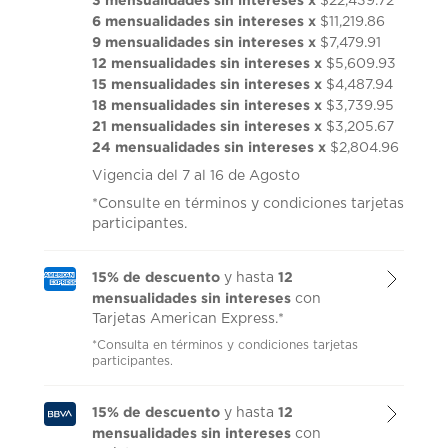
$22,439.72
6 mensualidades sin intereses x
$11,219.86
9 mensualidades sin intereses x
$7,479.91
12 mensualidades sin intereses x
$5,609.93
15 mensualidades sin intereses x
$4,487.94
18 mensualidades sin intereses x
$3,739.95
21 mensualidades sin intereses x
$3,205.67
24 mensualidades sin intereses x
$2,804.96
Vigencia del 7 al 16 de Agosto
*Consulte en términos y condiciones tarjetas
participantes.
15% de descuento
12
y hasta
mensualidades sin intereses
con
Tarjetas American Express.*
*Consulta en términos y condiciones tarjetas
participantes.
15% de descuento
12
y hasta
mensualidades sin intereses
con