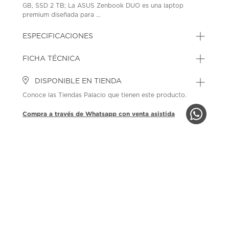
GB, SSD 2 TB; La ASUS Zenbook DUO es una laptop
premium diseñada para ...
ESPECIFICACIONES
FICHA TÉCNICA
DISPONIBLE EN TIENDA
Conoce las Tiendas Palacio que tienen este producto.
Compra a través de Whatsapp con venta asistida