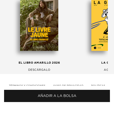
EL LIBRO AMARILLO 2026
LA GAC
DESCÁRGALO
AGOS
TÉRMINOS Y CONDICIONES
AVISO DE PRIVACIDAD
POLITICAS
AÑADIR A LA BOLSA