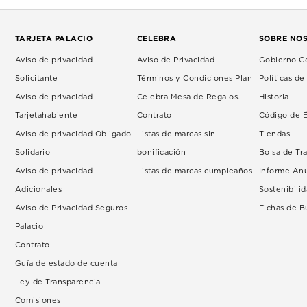
TARJETA PALACIO
CELEBRA
SOBRE NO
Aviso de privacidad
Aviso de Privacidad
Gobierno Co
Solicitante
Términos y Condiciones Plan
Políticas d
Aviso de privacidad
Celebra Mesa de Regalos.
Historia
Tarjetahabiente
Contrato
Código de É
Aviso de privacidad Obligado
Listas de marcas sin
Tiendas
Solidario
bonificación
Bolsa de Tr
Aviso de privacidad
Listas de marcas cumpleaños
Informe An
Adicionales
Sostenibili
Aviso de Privacidad Seguros
Fichas de 
Palacio
Contrato
Guía de estado de cuenta
Ley de Transparencia
Comisiones