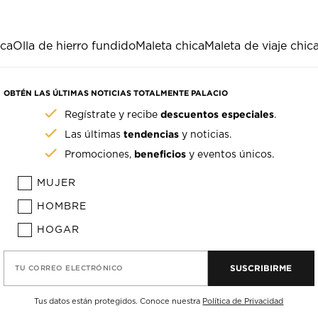
ica
Olla de hierro fundido
Maleta chica
Maleta de viaje chic
OBTÉN LAS ÚLTIMAS NOTICIAS TOTALMENTE PALACIO
descuentos especiales
Regístrate y recibe
.
tendencias
Las últimas
y noticias.
beneficios
Promociones,
y eventos únicos.
MUJER
HOMBRE
HOGAR
SUSCRIBIRME
TU CORREO ELECTRÓNICO
Tus datos están protegidos. Conoce nuestra
Política de Privacidad