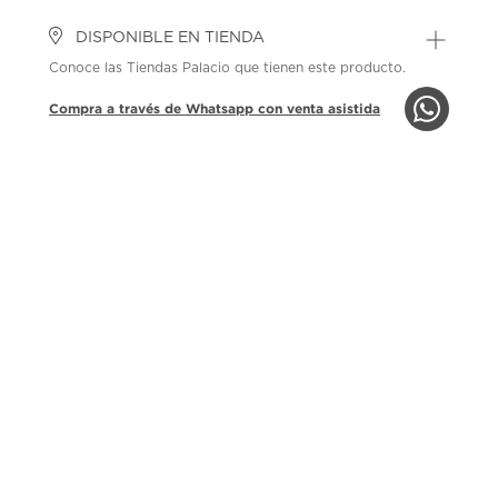
DISPONIBLE EN TIENDA
Conoce las Tiendas Palacio que tienen este producto.
Compra a través de Whatsapp con venta asistida