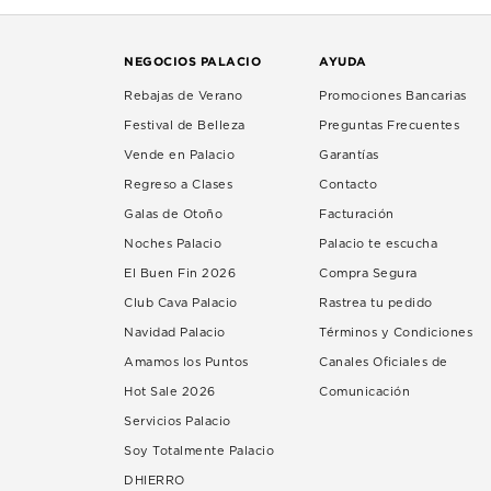
NEGOCIOS PALACIO
AYUDA
Rebajas de Verano
Promociones Bancarias
Festival de Belleza
Preguntas Frecuentes
Vende en Palacio
Garantías
Regreso a Clases
Contacto
Galas de Otoño
Facturación
Noches Palacio
Palacio te escucha
El Buen Fin 2026
Compra Segura
Club Cava Palacio
Rastrea tu pedido
Navidad Palacio
Términos y Condiciones
Amamos los Puntos
Canales Oficiales de
Hot Sale 2026
Comunicación
Servicios Palacio
Soy Totalmente Palacio
DHIERRO