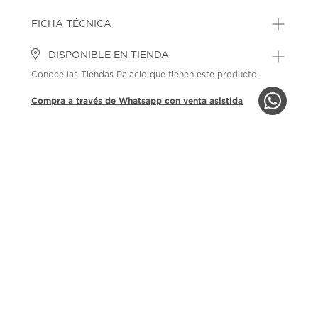
FICHA TÉCNICA
DISPONIBLE EN TIENDA
Conoce las Tiendas Palacio que tienen este producto.
Compra a través de Whatsapp con venta asistida