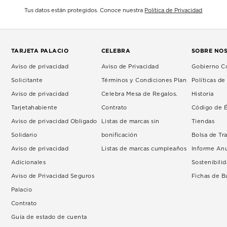
Tus datos están protegidos. Conoce nuestra
Política de Privacidad
TARJETA PALACIO
CELEBRA
SOBRE NO
Aviso de privacidad
Aviso de Privacidad
Gobierno Co
Solicitante
Términos y Condiciones Plan
Políticas d
Aviso de privacidad
Celebra Mesa de Regalos.
Historia
Tarjetahabiente
Contrato
Código de É
Aviso de privacidad Obligado
Listas de marcas sin
Tiendas
Solidario
bonificación
Bolsa de Tr
Aviso de privacidad
Listas de marcas cumpleaños
Informe An
Adicionales
Sostenibili
Aviso de Privacidad Seguros
Fichas de 
Palacio
Contrato
Guía de estado de cuenta