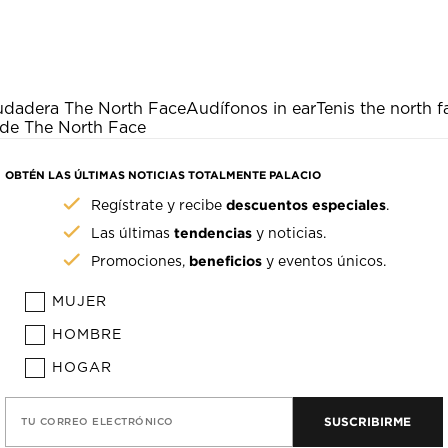
udadera The North Face
Audífonos in ear
Tenis the north f
 de The North Face
OBTÉN LAS ÚLTIMAS NOTICIAS TOTALMENTE PALACIO
descuentos especiales
Regístrate y recibe
.
tendencias
Las últimas
y noticias.
beneficios
Promociones,
y eventos únicos.
MUJER
HOMBRE
HOGAR
SUSCRIBIRME
TU CORREO ELECTRÓNICO