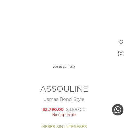
DÍAS DE CORTESÍA
ASSOULINE
James Bond Style
$2,790.00
$3,100.00
No disponible
MESES SIN INTERESES