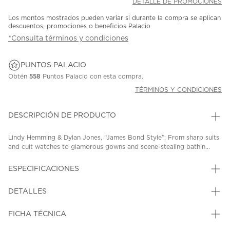
DETALLE DE PROMOCIONES
Los montos mostrados pueden variar si durante la compra se aplican
descuentos, promociones o beneficios Palacio
*Consulta términos y condiciones
PUNTOS PALACIO
Obtén
558
Puntos Palacio con esta compra.
TÉRMINOS Y CONDICIONES
DESCRIPCIÓN DE PRODUCTO
Lindy Hemming & Dylan Jones, “James Bond Style”; From sharp suits
and cult watches to glamorous gowns and scene-stealing bathin...
ESPECIFICACIONES
DETALLES
FICHA TÉCNICA