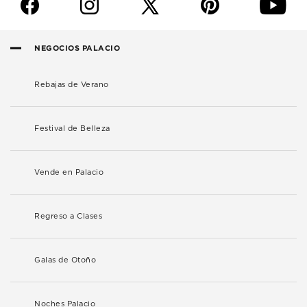
f
i
p
y
NEGOCIOS PALACIO
Rebajas de Verano
Festival de Belleza
Vende en Palacio
Regreso a Clases
Galas de Otoño
Noches Palacio