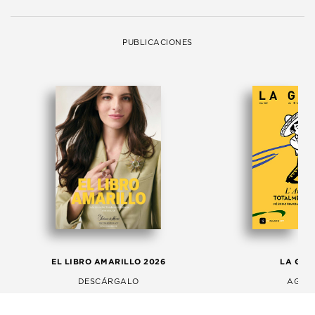
PUBLICACIONES
EL LIBRO AMARILLO 2026
LA GAC
DESCÁRGALO
AGOS