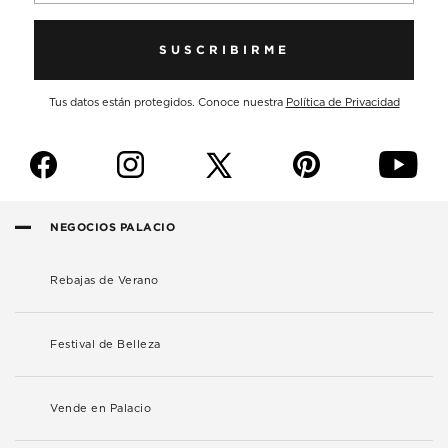
SUSCRIBIRME
Tus datos están protegidos. Conoce nuestra
Política de Privacidad
f
i
p
y
NEGOCIOS PALACIO
Rebajas de Verano
Festival de Belleza
Vende en Palacio