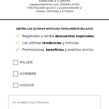
ATENCIÓN A CLIENTES
elpalaciodehierro.com (555PALACIO)
5557252246
opción 1 y posteriormente 2
Horario: 09:00am a 21:00pm
OBTÉN LAS ÚLTIMAS NOTICIAS TOTALMENTE PALACIO
descuentos especiales
Regístrate y recibe
.
tendencias
Las últimas
y noticias.
beneficios
Promociones,
y eventos únicos.
MUJER
HOMBRE
HOGAR
TU CORREO ELECTRÓNICO