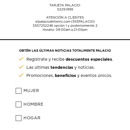
TARJETA PALACIO:
5229.1999
ATENCIÓN A CLIENTES
elpalaciodehierro.com (555PALACIO)
5557252246
opción 1 y posteriormente 2
Horario: 09:00am a 21:00pm
OBTÉN LAS ÚLTIMAS NOTICIAS TOTALMENTE PALACIO
descuentos especiales
Regístrate y recibe
.
tendencias
Las últimas
y noticias.
beneficios
Promociones,
y eventos únicos.
MUJER
HOMBRE
HOGAR