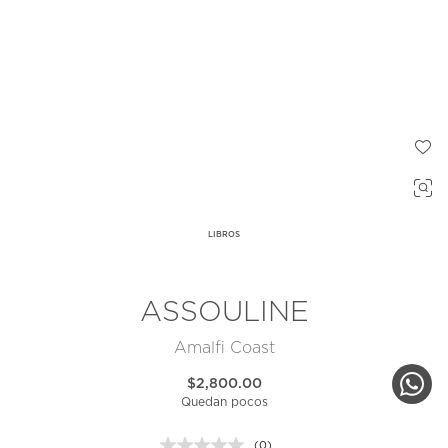
LIBROS
ASSOULINE
Amalfi Coast
$2,800.00
Quedan pocos
(0)