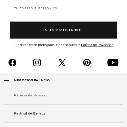
TU CORREO ELECTRÓNICO
SUSCRIBIRME
Tus datos están protegidos. Conoce nuestra
Política de Privacidad
f
i
p
y
NEGOCIOS PALACIO
Rebajas de Verano
Festival de Belleza