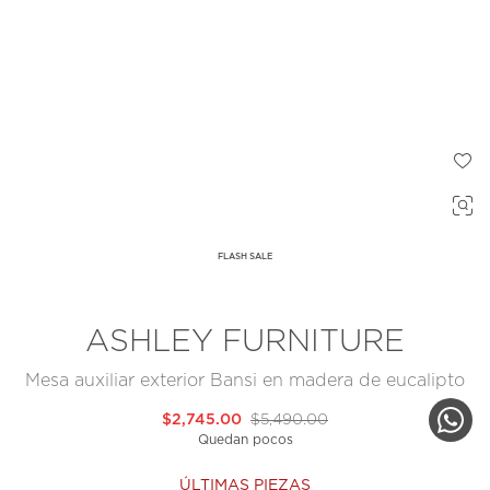
FLASH SALE
ASHLEY FURNITURE
Mesa auxiliar exterior Bansi en madera de eucalipto
$2,745.00
$5,490.00
Quedan pocos
ÚLTIMAS PIEZAS