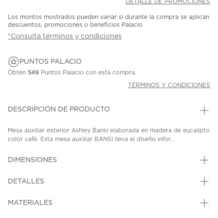
DETALLE DE PROMOCIONES
Los montos mostrados pueden variar si durante la compra se aplican
descuentos, promociones o beneficios Palacio
*Consulta términos y condiciones
PUNTOS PALACIO
Obtén
549
Puntos Palacio con esta compra.
TÉRMINOS Y CONDICIONES
DESCRIPCIÓN DE PRODUCTO
Mesa auxiliar exterior Ashley Bansi elaborada en madera de eucalipto
color café. Esta mesa auxiliar BANSI lleva el diseño infor...
DIMENSIONES
DETALLES
MATERIALES