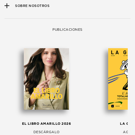
SOBRE NOSOTROS
PUBLICACIONES
EL LIBRO AMARILLO 2026
LA GAC
DESCÁRGALO
AGOS