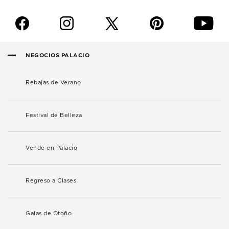
f
i
p
y
NEGOCIOS PALACIO
Rebajas de Verano
Festival de Belleza
Vende en Palacio
Regreso a Clases
Galas de Otoño