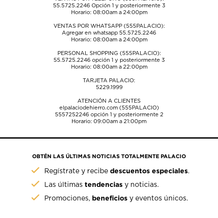
55.5725.2246
Opción 1 y posteriormente 3
Horario: 08:00am a 24:00pm
VENTAS POR WHATSAPP (555PALACIO):
Agregar en whatsapp 55.5725.2246
Horario: 08:00am a 24:00pm
PERSONAL SHOPPING (555PALACIO):
55.5725.2246
opción 1 y posteriormente 3
Horario: 08:00am a 22:00pm
TARJETA PALACIO:
5229.1999
ATENCIÓN A CLIENTES
elpalaciodehierro.com (555PALACIO)
5557252246
opción 1 y posteriormente 2
Horario: 09:00am a 21:00pm
OBTÉN LAS ÚLTIMAS NOTICIAS TOTALMENTE PALACIO
descuentos especiales
Regístrate y recibe
.
tendencias
Las últimas
y noticias.
beneficios
Promociones,
y eventos únicos.