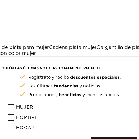
 de plata para mujer
Cadena plata mujer
Gargantilla de pl
con color mujer
OBTÉN LAS ÚLTIMAS NOTICIAS TOTALMENTE PALACIO
descuentos especiales
Regístrate y recibe
.
tendencias
Las últimas
y noticias.
beneficios
Promociones,
y eventos únicos.
MUJER
HOMBRE
HOGAR