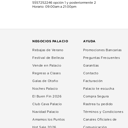
5557252246
opción 1 y posteriormente 2
Horario: 09:00am a 21:00pm
NEGOCIOS PALACIO
AYUDA
Rebajas de Verano
Promociones Bancarias
Festival de Belleza
Preguntas Frecuentes
Vende en Palacio
Garantías
Regreso a Clases
Contacto
Galas de Otoño
Facturación
Noches Palacio
Palacio te escucha
El Buen Fin 2026
Compra Segura
Club Cava Palacio
Rastrea tu pedido
Navidad Palacio
Términos y Condiciones
Amamos los Puntos
Canales Oficiales de
Hot Sale 2026
Comunicación