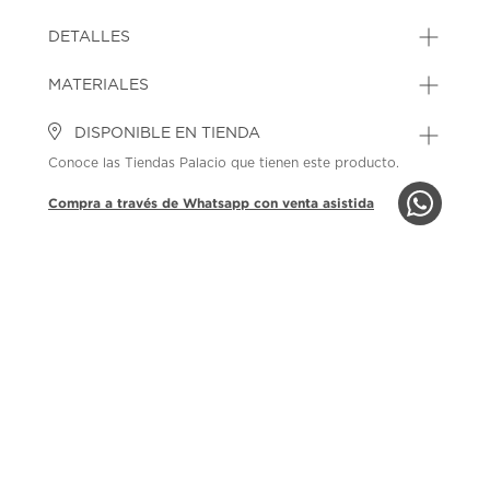
DETALLES
MATERIALES
DISPONIBLE EN TIENDA
Conoce las Tiendas Palacio que tienen este producto.
Compra a través de Whatsapp con venta asistida