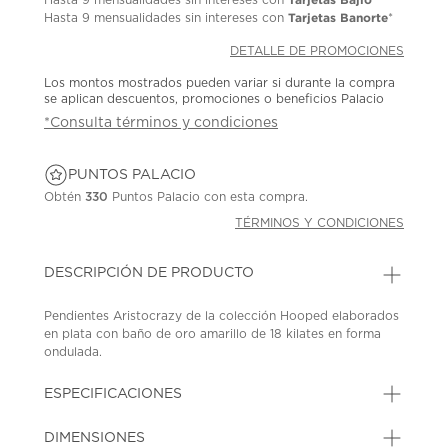
Tarjetas Banorte
Hasta
9 mensualidades
sin intereses con
*
DETALLE DE PROMOCIONES
Los montos mostrados pueden variar si durante la compra
se aplican descuentos, promociones o beneficios Palacio
*Consulta términos y condiciones
PUNTOS PALACIO
Obtén
330
Puntos Palacio con esta compra.
TÉRMINOS Y CONDICIONES
DESCRIPCIÓN DE PRODUCTO
Pendientes Aristocrazy de la colección Hooped elaborados
en plata con baño de oro amarillo de 18 kilates en forma
ondulada.
SKU: 43059134
MODEL: 8434712262814
ESPECIFICACIONES
DIMENSIONES