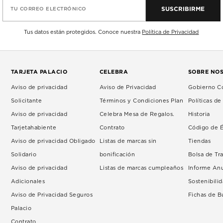
SUSCRIBIRME
TU CORREO ELECTRÓNICO
Tus datos están protegidos. Conoce nuestra
Política de Privacidad
TARJETA PALACIO
CELEBRA
SOBRE NO
Aviso de privacidad
Aviso de Privacidad
Gobierno Co
Solicitante
Términos y Condiciones Plan
Políticas d
Aviso de privacidad
Celebra Mesa de Regalos.
Historia
Tarjetahabiente
Contrato
Código de É
Aviso de privacidad Obligado
Listas de marcas sin
Tiendas
Solidario
bonificación
Bolsa de Tr
Aviso de privacidad
Listas de marcas cumpleaños
Informe An
Adicionales
Sostenibili
Aviso de Privacidad Seguros
Fichas de 
Palacio
Contrato