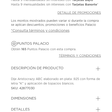
Tarjetas Banorte
Hasta
9 mensualidades
sin intereses con
*
DETALLE DE PROMOCIONES
Los montos mostrados pueden variar si durante la compra
se aplican descuentos, promociones o beneficios Palacio
*Consulta términos y condiciones
PUNTOS PALACIO
Obtén
165
Puntos Palacio con esta compra.
TÉRMINOS Y CONDICIONES
DESCRIPCIÓN DE PRODUCTO
Dije Aristocrazy ABC elaborado en plata .925 con forma de
letra "K" y aplicación de topacios blancos.
SKU: 42877030
DIMENSIONES
DETALLES