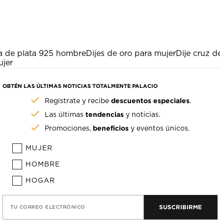
a de plata 925 hombre
Dijes de oro para mujer
Dije cruz d
ujer
OBTÉN LAS ÚLTIMAS NOTICIAS TOTALMENTE PALACIO
descuentos especiales
Regístrate y recibe
.
tendencias
Las últimas
y noticias.
beneficios
Promociones,
y eventos únicos.
MUJER
HOMBRE
HOGAR
SUSCRIBIRME
TU CORREO ELECTRÓNICO