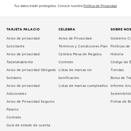
Tus datos están protegidos. Conoce nuestra
Política de Privacidad
TARJETA PALACIO
CELEBRA
SOBRE NO
Aviso de privacidad
Aviso de Privacidad
Gobierno Co
Solicitante
Términos y Condiciones Plan
Políticas d
Aviso de privacidad
Celebra Mesa de Regalos.
Historia
Tarjetahabiente
Contrato
Código de É
Aviso de privacidad Obligado
Listas de marcas sin
Tiendas
Solidario
bonificación
Bolsa de Tr
Aviso de privacidad
Listas de marcas cumpleaños
Informe An
Adicionales
Sostenibili
Aviso de Privacidad Seguros
Fichas de 
Palacio
Contrato
Guía de estado de cuenta