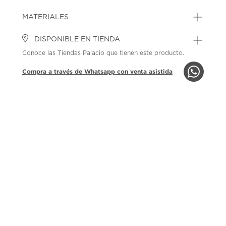
MATERIALES
DISPONIBLE EN TIENDA
Conoce las Tiendas Palacio que tienen este producto.
Compra a través de Whatsapp con venta asistida