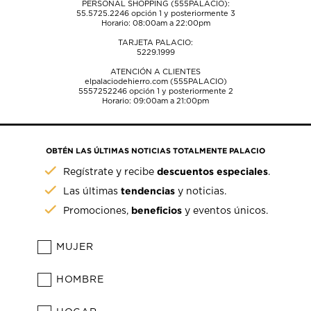
PERSONAL SHOPPING (555PALACIO):
55.5725.2246
opción 1 y posteriormente 3
Horario: 08:00am a 22:00pm
TARJETA PALACIO:
5229.1999
ATENCIÓN A CLIENTES
elpalaciodehierro.com (555PALACIO)
5557252246
opción 1 y posteriormente 2
Horario: 09:00am a 21:00pm
OBTÉN LAS ÚLTIMAS NOTICIAS TOTALMENTE PALACIO
descuentos especiales
Regístrate y recibe
.
tendencias
Las últimas
y noticias.
beneficios
Promociones,
y eventos únicos.
MUJER
HOMBRE