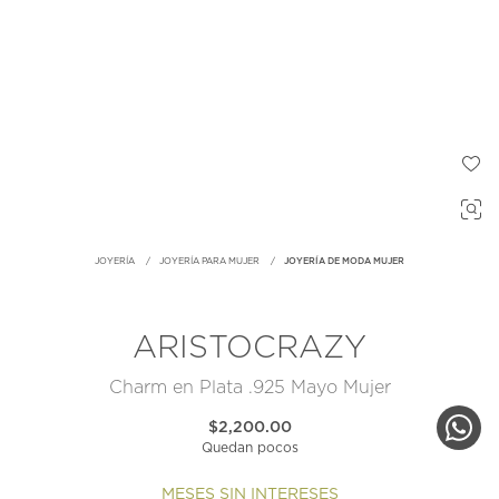
JOYERÍA
JOYERÍA PARA MUJER
JOYERÍA DE MODA MUJER
ARISTOCRAZY
Charm en Plata .925 Mayo Mujer
$2,200.00
Quedan pocos
MESES SIN INTERESES