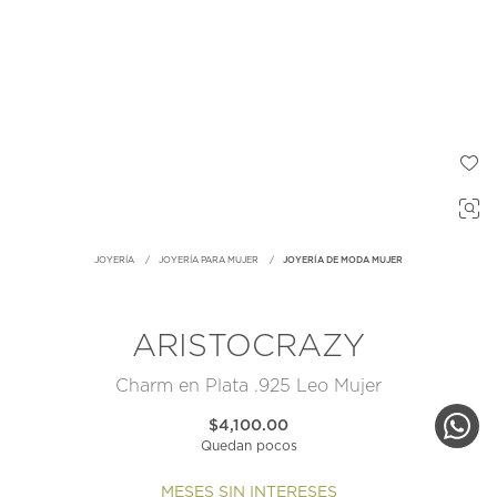
JOYERÍA
JOYERÍA PARA MUJER
JOYERÍA DE MODA MUJER
ARISTOCRAZY
Charm en Plata .925 Leo Mujer
$4,100.00
Quedan pocos
MESES SIN INTERESES