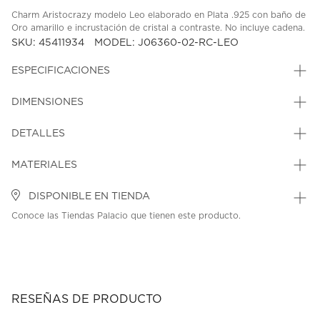
Charm Aristocrazy modelo Leo elaborado en Plata .925 con baño de
Oro amarillo e incrustación de cristal a contraste. No incluye cadena.
SKU: 45411934
MODEL: J06360-02-RC-LEO
ESPECIFICACIONES
DIMENSIONES
DETALLES
MATERIALES
DISPONIBLE EN TIENDA
Conoce las Tiendas Palacio que tienen este producto.
RESEÑAS DE PRODUCTO