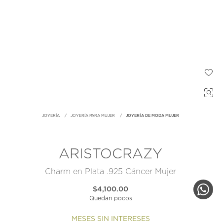
JOYERÍA
JOYERÍA PARA MUJER
JOYERÍA DE MODA MUJER
ARISTOCRAZY
Charm en Plata .925 Cáncer Mujer
$4,100.00
Quedan pocos
MESES SIN INTERESES