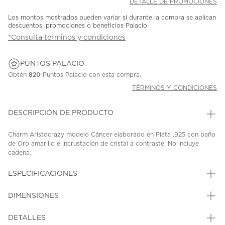
DETALLE DE PROMOCIONES
Los montos mostrados pueden variar si durante la compra se aplican
descuentos, promociones o beneficios Palacio
*Consulta términos y condiciones
PUNTOS PALACIO
Obtén
820
Puntos Palacio con esta compra.
TÉRMINOS Y CONDICIONES
DESCRIPCIÓN DE PRODUCTO
Charm Aristocrazy modelo Cáncer elaborado en Plata .925 con baño
de Oro amarillo e incrustación de cristal a contraste. No incluye
cadena.
SKU: 45411941
MODEL: J06360-02-RC-CAN
ESPECIFICACIONES
DIMENSIONES
DETALLES