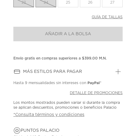
23
24
25
26
27
GUÍA DE TALLAS
AÑADIR A LA BOLSA
Envío gratis en compras superiores a $399.00 M.N.
MÁS ESTILOS PARA PAGAR
PayPal
Hasta
9 mensualidades
sin intereses con
*
DETALLE DE PROMOCIONES
Los montos mostrados pueden variar si durante la compra
se aplican descuentos, promociones o beneficios Palacio
*Consulta términos y condiciones
PUNTOS PALACIO