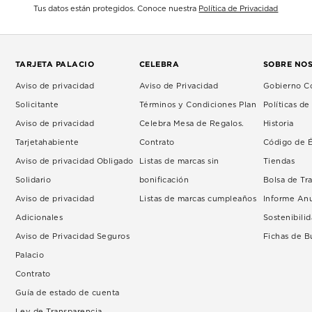
Tus datos están protegidos. Conoce nuestra
Política de Privacidad
TARJETA PALACIO
CELEBRA
SOBRE NO
Aviso de privacidad
Aviso de Privacidad
Gobierno Co
Solicitante
Términos y Condiciones Plan
Políticas d
Aviso de privacidad
Celebra Mesa de Regalos.
Historia
Tarjetahabiente
Contrato
Código de É
Aviso de privacidad Obligado
Listas de marcas sin
Tiendas
Solidario
bonificación
Bolsa de Tr
Aviso de privacidad
Listas de marcas cumpleaños
Informe An
Adicionales
Sostenibili
Aviso de Privacidad Seguros
Fichas de 
Palacio
Contrato
Guía de estado de cuenta
Ley de Transparencia