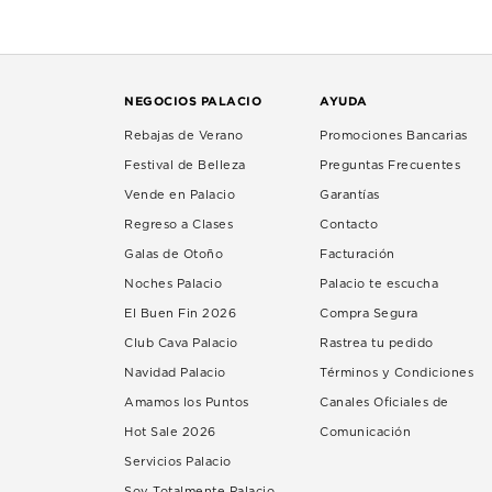
NEGOCIOS PALACIO
AYUDA
Rebajas de Verano
Promociones Bancarias
Festival de Belleza
Preguntas Frecuentes
Vende en Palacio
Garantías
Regreso a Clases
Contacto
Galas de Otoño
Facturación
Noches Palacio
Palacio te escucha
El Buen Fin 2026
Compra Segura
Club Cava Palacio
Rastrea tu pedido
Navidad Palacio
Términos y Condiciones
Amamos los Puntos
Canales Oficiales de
Hot Sale 2026
Comunicación
Servicios Palacio
Soy Totalmente Palacio