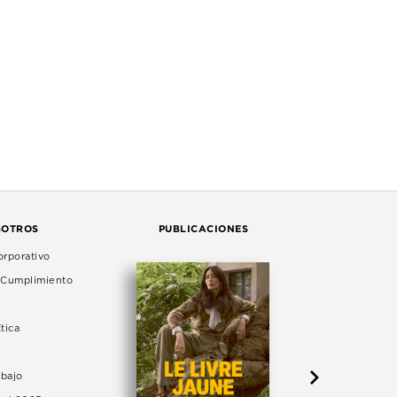
SOTROS
PUBLICACIONES
rporativo
e Cumplimiento
tica
abajo