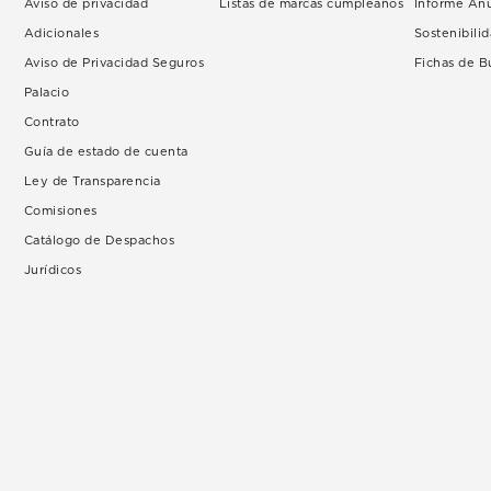
Aviso de privacidad
Listas de marcas cumpleaños
Informe An
Adicionales
Sostenibili
Aviso de Privacidad Seguros
Fichas de 
Palacio
Contrato
Guía de estado de cuenta
Ley de Transparencia
Comisiones
Catálogo de Despachos
Jurídicos