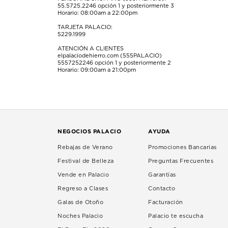
55.5725.2246
opción 1 y posteriormente 3
Horario: 08:00am a 22:00pm
TARJETA PALACIO:
5229.1999
ATENCIÓN A CLIENTES
elpalaciodehierro.com (555PALACIO)
5557252246
opción 1 y posteriormente 2
Horario: 09:00am a 21:00pm
NEGOCIOS PALACIO
AYUDA
Rebajas de Verano
Promociones Bancarias
Festival de Belleza
Preguntas Frecuentes
Vende en Palacio
Garantías
Regreso a Clases
Contacto
Galas de Otoño
Facturación
Noches Palacio
Palacio te escucha