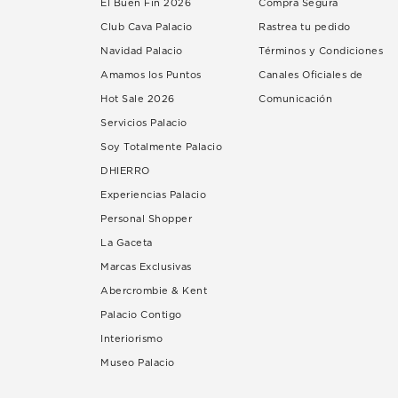
El Buen Fin 2026
Compra Segura
Club Cava Palacio
Rastrea tu pedido
Navidad Palacio
Términos y Condiciones
Amamos los Puntos
Canales Oficiales de
Hot Sale 2026
Comunicación
Servicios Palacio
Soy Totalmente Palacio
DHIERRO
Experiencias Palacio
Personal Shopper
La Gaceta
Marcas Exclusivas
Abercrombie & Kent
Palacio Contigo
Interiorismo
Museo Palacio