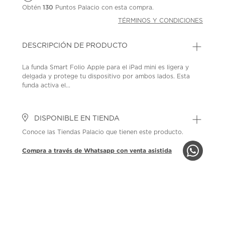
Obtén
130
Puntos Palacio con esta compra.
TÉRMINOS Y CONDICIONES
DESCRIPCIÓN DE PRODUCTO
La funda Smart Folio Apple para el iPad mini es ligera y
delgada y protege tu dispositivo por ambos lados. Esta
funda activa el...
DISPONIBLE EN TIENDA
Conoce las Tiendas Palacio que tienen este producto.
Compra a través de Whatsapp con venta asistida