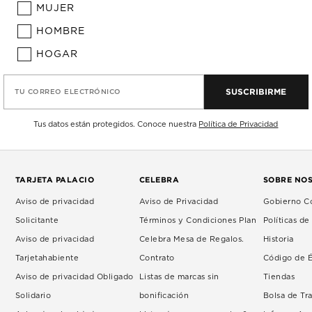
MUJER
HOMBRE
HOGAR
SUSCRIBIRME
TU CORREO ELECTRÓNICO
Tus datos están protegidos. Conoce nuestra
Política de Privacidad
TARJETA PALACIO
CELEBRA
SOBRE NO
Aviso de privacidad
Aviso de Privacidad
Gobierno Co
Solicitante
Términos y Condiciones Plan
Políticas d
Aviso de privacidad
Celebra Mesa de Regalos.
Historia
Tarjetahabiente
Contrato
Código de É
Aviso de privacidad Obligado
Listas de marcas sin
Tiendas
Solidario
bonificación
Bolsa de Tr