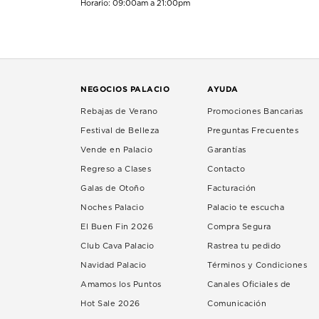
Horario: 09:00am a 21:00pm
NEGOCIOS PALACIO
AYUDA
Rebajas de Verano
Promociones Bancarias
Festival de Belleza
Preguntas Frecuentes
Vende en Palacio
Garantías
Regreso a Clases
Contacto
Galas de Otoño
Facturación
Noches Palacio
Palacio te escucha
El Buen Fin 2026
Compra Segura
Club Cava Palacio
Rastrea tu pedido
Navidad Palacio
Términos y Condiciones
Amamos los Puntos
Canales Oficiales de
Hot Sale 2026
Comunicación