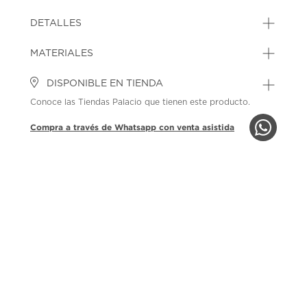
DETALLES
MATERIALES
DISPONIBLE EN TIENDA
Conoce las Tiendas Palacio que tienen este producto.
Compra a través de Whatsapp con venta asistida