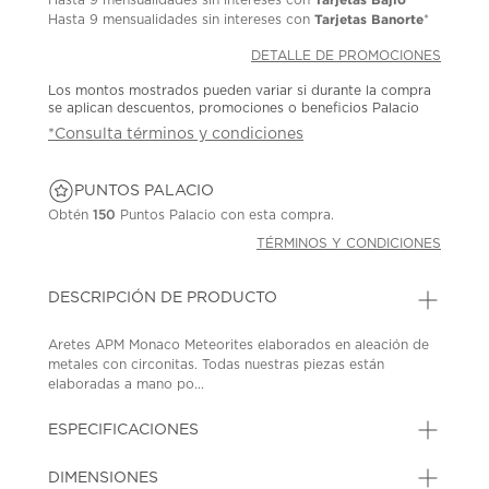
Tarjetas Banorte
Hasta
9 mensualidades
sin intereses con
*
DETALLE DE PROMOCIONES
Los montos mostrados pueden variar si durante la compra
se aplican descuentos, promociones o beneficios Palacio
*Consulta términos y condiciones
PUNTOS PALACIO
Obtén
150
Puntos Palacio con esta compra.
TÉRMINOS Y CONDICIONES
DESCRIPCIÓN DE PRODUCTO
Aretes APM Monaco Meteorites elaborados en aleación de
metales con circonitas. Todas nuestras piezas están
elaboradas a mano po...
ESPECIFICACIONES
DIMENSIONES