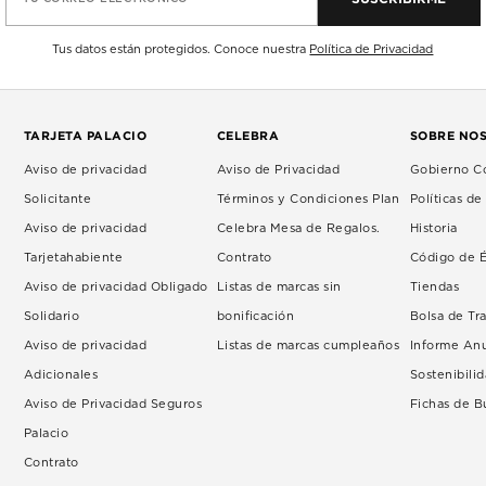
Tus datos están protegidos. Conoce nuestra
Política de Privacidad
TARJETA PALACIO
CELEBRA
SOBRE NO
Aviso de privacidad
Aviso de Privacidad
Gobierno Co
Solicitante
Términos y Condiciones Plan
Políticas d
Aviso de privacidad
Celebra Mesa de Regalos.
Historia
Tarjetahabiente
Contrato
Código de É
Aviso de privacidad Obligado
Listas de marcas sin
Tiendas
Solidario
bonificación
Bolsa de Tr
Aviso de privacidad
Listas de marcas cumpleaños
Informe An
Adicionales
Sostenibili
Aviso de Privacidad Seguros
Fichas de 
Palacio
Contrato