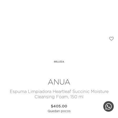
BELLEZA
ANUA
Espuma Limpiadora Heartleaf Succinic Moisture
Cleansing Foam, 150 ml
$405.00
Quedan pocos