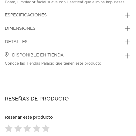
Foam, Limpiador facial suave con Heartleaf que elimina impurezas, ...
ESPECIFICACIONES
DIMENSIONES
DETALLES
DISPONIBLE EN TIENDA
Conoce las Tiendas Palacio que tienen este producto.
RESEÑAS DE PRODUCTO
Reseñar este producto
Seleccionar
Seleccionar
Seleccionar
Seleccionar
Seleccionar