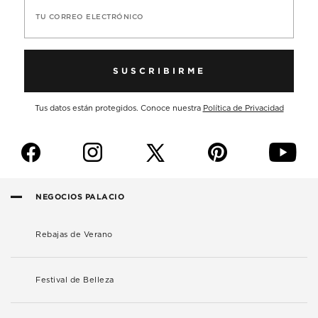
TU CORREO ELECTRÓNICO
SUSCRIBIRME
Tus datos están protegidos. Conoce nuestra
Política de Privacidad
f
i
p
y
NEGOCIOS PALACIO
Rebajas de Verano
Festival de Belleza