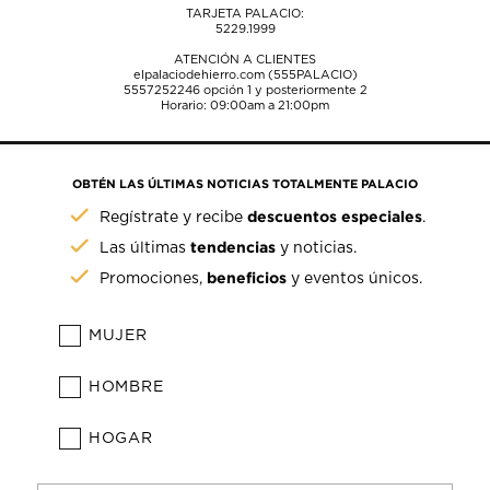
TARJETA PALACIO:
5229.1999
ATENCIÓN A CLIENTES
elpalaciodehierro.com (555PALACIO)
5557252246
opción 1 y posteriormente 2
Horario: 09:00am a 21:00pm
OBTÉN LAS ÚLTIMAS NOTICIAS TOTALMENTE PALACIO
descuentos especiales
Regístrate y recibe
.
tendencias
Las últimas
y noticias.
beneficios
Promociones,
y eventos únicos.
MUJER
HOMBRE
HOGAR