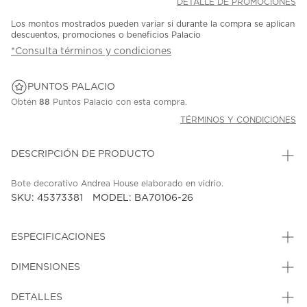
DETALLE DE PROMOCIONES
Los montos mostrados pueden variar si durante la compra se aplican
descuentos, promociones o beneficios Palacio
*Consulta términos y condiciones
PUNTOS PALACIO
Obtén
88
Puntos Palacio con esta compra.
TÉRMINOS Y CONDICIONES
DESCRIPCIÓN DE PRODUCTO
Bote decorativo Andrea House elaborado en vidrio.
SKU: 45373381
MODEL: BA70106-26
ESPECIFICACIONES
DIMENSIONES
DETALLES