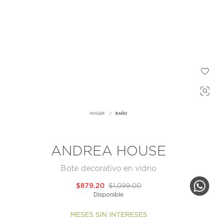
HOGAR
BAÑO
ANDREA HOUSE
Bote decorativo en vidrio
$879.20
$1,099.00
Disponible
MESES SIN INTERESES