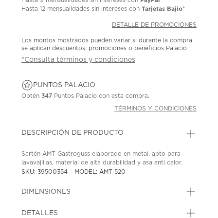
Tarjetas Bajio
Hasta
12 mensualidades
sin intereses con
*
DETALLE DE PROMOCIONES
Los montos mostrados pueden variar si durante la compra
se aplican descuentos, promociones o beneficios Palacio
*Consulta términos y condiciones
PUNTOS PALACIO
Obtén
347
Puntos Palacio con esta compra.
TÉRMINOS Y CONDICIONES
DESCRIPCIÓN DE PRODUCTO
Sartén AMT Gastroguss elaborado en metal, apto para
lavavajillas, material de alta durabilidad y asa anti calor.
SKU: 39500354
MODEL: AMT 520
DIMENSIONES
DETALLES