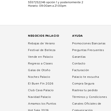
5557252246
opción 1 y posteriormente 2
Horario: 09:00am a 21:00pm
NEGOCIOS PALACIO
AYUDA
Rebajas de Verano
Promociones Bancarias
Festival de Belleza
Preguntas Frecuentes
Vende en Palacio
Garantías
Regreso a Clases
Contacto
Galas de Otoño
Facturación
Noches Palacio
Palacio te escucha
El Buen Fin 2026
Compra Segura
Club Cava Palacio
Rastrea tu pedido
Navidad Palacio
Términos y Condiciones
Amamos los Puntos
Canales Oficiales de
Hot Sale 2026
Comunicación