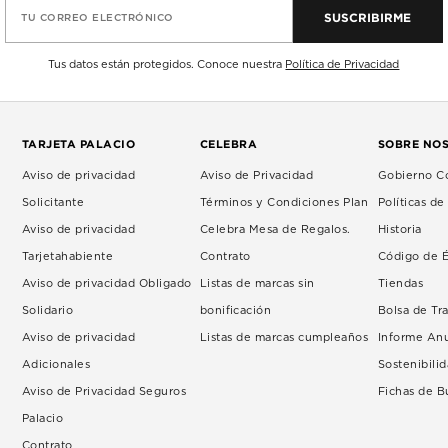
SUSCRIBIRME
TU CORREO ELECTRÓNICO
Tus datos están protegidos. Conoce nuestra
Política de Privacidad
TARJETA PALACIO
CELEBRA
SOBRE NO
Aviso de privacidad
Aviso de Privacidad
Gobierno Co
Solicitante
Términos y Condiciones Plan
Políticas d
Aviso de privacidad
Celebra Mesa de Regalos.
Historia
Tarjetahabiente
Contrato
Código de É
Aviso de privacidad Obligado
Listas de marcas sin
Tiendas
Solidario
bonificación
Bolsa de Tr
Aviso de privacidad
Listas de marcas cumpleaños
Informe An
Adicionales
Sostenibili
Aviso de Privacidad Seguros
Fichas de 
Palacio
Contrato