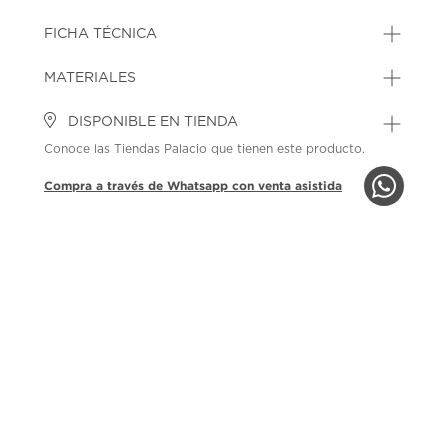
FICHA TÉCNICA
MATERIALES
DISPONIBLE EN TIENDA
Conoce las Tiendas Palacio que tienen este producto.
Compra a través de Whatsapp con venta asistida