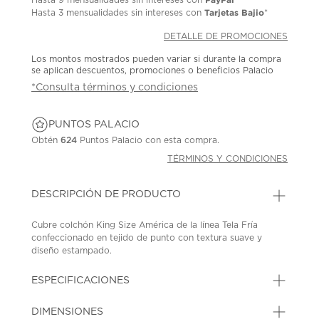
Tarjetas Bajio
Hasta
3 mensualidades
sin intereses con
*
DETALLE DE PROMOCIONES
Los montos mostrados pueden variar si durante la compra
se aplican descuentos, promociones o beneficios Palacio
*Consulta términos y condiciones
PUNTOS PALACIO
Obtén
624
Puntos Palacio con esta compra.
TÉRMINOS Y CONDICIONES
DESCRIPCIÓN DE PRODUCTO
Cubre colchón King Size América de la línea Tela Fría
confeccionado en tejido de punto con textura suave y
diseño estampado.
SKU: 45426942
MODEL: DUAL COMFORT 2 KS
ESPECIFICACIONES
DIMENSIONES