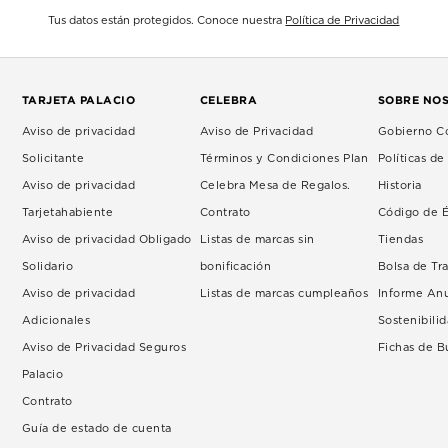
Tus datos están protegidos. Conoce nuestra
Política de Privacidad
TARJETA PALACIO
CELEBRA
SOBRE NO
Aviso de privacidad
Aviso de Privacidad
Gobierno Co
Solicitante
Términos y Condiciones Plan
Políticas d
Aviso de privacidad
Celebra Mesa de Regalos.
Historia
Tarjetahabiente
Contrato
Código de É
Aviso de privacidad Obligado
Listas de marcas sin
Tiendas
Solidario
bonificación
Bolsa de Tr
Aviso de privacidad
Listas de marcas cumpleaños
Informe An
Adicionales
Sostenibili
Aviso de Privacidad Seguros
Fichas de 
Palacio
Contrato
Guía de estado de cuenta