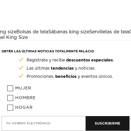
ng size
Bolsas de tela
Sábanas king size
Servilletas de tela
el King Size
OBTÉN LAS ÚLTIMAS NOTICIAS TOTALMENTE PALACIO
descuentos especiales
Regístrate y recibe
.
tendencias
Las últimas
y noticias.
beneficios
Promociones,
y eventos únicos.
MUJER
HOMBRE
HOGAR
SUSCRIBIRME
TU CORREO ELECTRÓNICO