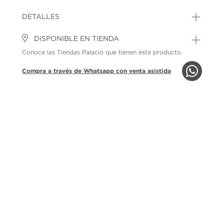
DETALLES
DISPONIBLE EN TIENDA
Conoce las Tiendas Palacio que tienen este producto.
Compra a través de Whatsapp con venta asistida